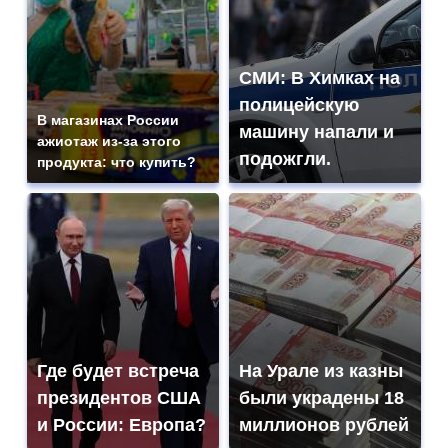
СМИ: В Химках на
полицейскую
В магазинах России
машину напали и
ажиотаж из-за этого
подожгли.
продукта: что купить?
Где будет встреча
На Урале из казны
президентов США
были украдены 18
и России: Европа?
миллионов рублей