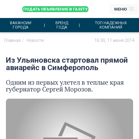
ПОДАТЬ ОБЪЯВЛЕНИЕ В ГАЗЕТУ
МЕНЮ
ВАКАНСИИ
БРЕНД
ТОП НАДЕЖНЫХ
ГОРОДА
ГОДА
КОМПАНИЙ
Главная
Новости
16:30, 11 июня 2014
Из Ульяновска стартовал прямой
авиарейс в Симферополь
Одним из первых улетел в теплые края
губернатор Сергей Морозов.