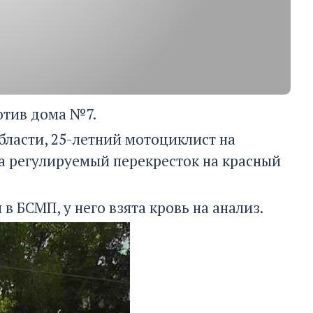
отив дома №7.
ласти, 25-летний мотоциклист на
а регулируемый перекресток на красный
в БСМП, у него взята кровь на анализ.