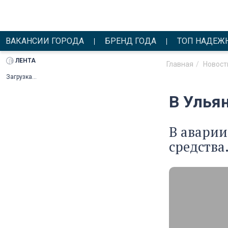
ВАКАНСИИ ГОРОДА
БРЕНД ГОДА
ТОП НАДЕЖ
ЛЕНТА
Главная
Новост
Загрузка...
В Улья
В аварии
средства