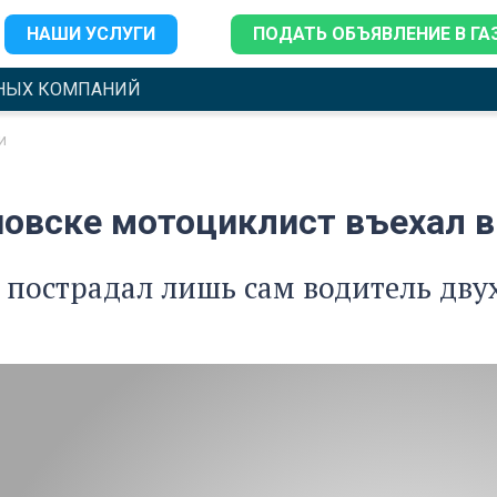
НАШИ УСЛУГИ
ПОДАТЬ ОБЪЯВЛЕНИЕ В ГА
НЫХ КОМПАНИЙ
и
новске мотоциклист въехал в
 пострадал лишь сам водитель дву
.