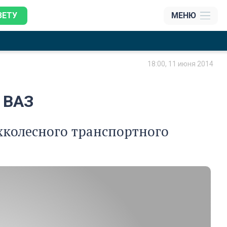
ЗЕТУ
МЕНЮ
18:00, 11 июня 2014
 ВАЗ
хколесного транспортного