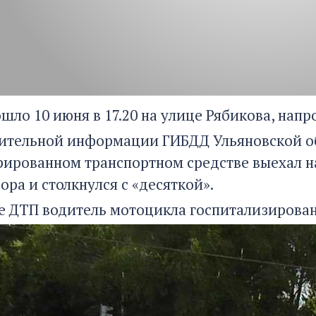
шло 10 июня в 17.20 на улице Рябикова, напр
ительной информации ГИБДД Ульяновской об
рированном транспортном средстве выехал н
ора и столкнулся с «десяткой».
е ДТП водитель мотоцикла госпитализирован 