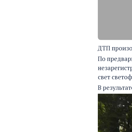
ДТП произо
По предвар
незарегист
свет светоф
В результат