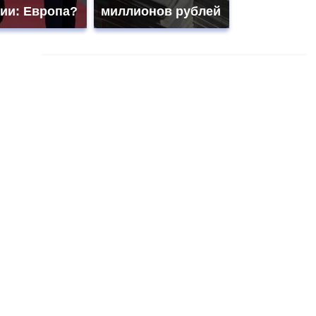
сии: Европа?
миллионов рублей