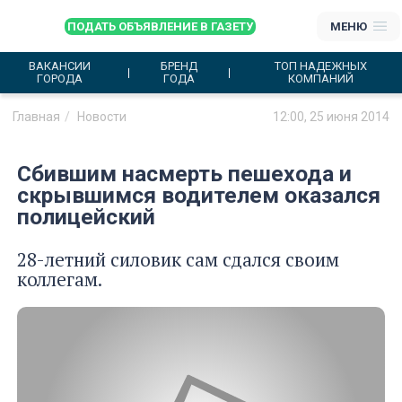
ПОДАТЬ ОБЪЯВЛЕНИЕ В ГАЗЕТУ
МЕНЮ
ВАКАНСИИ
БРЕНД
ТОП НАДЕЖНЫХ
ГОРОДА
ГОДА
КОМПАНИЙ
Главная
Новости
12:00, 25 июня 2014
Сбившим насмерть пешехода и
скрывшимся водителем оказался
полицейский
28-летний силовик сам сдался своим
коллегам.