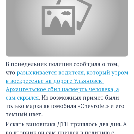
В понедельник полиция сообщила о том,
что
разыскивается водителя, который утром
в воскресенье на дороге Ульяновск-
Архангельское сбил насмерть человека, а
сам скрылся
. Из возможных примет были
только марка автомобиля «Chevrolet» и его
темный цвет.
Искать виновника ДТП пришлось два дня. А
во вторник он сам пришел в полицию с