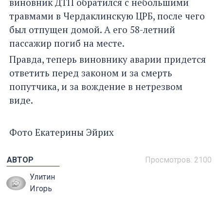
виновник ДТП обратился с небольшими
травмами в Чердаклинскую ЦРБ, после чего
был отпущен домой. А его 58-летний
пассажир погиб на месте.
Правда, теперь виновнику аварии придется
ответить перед законом и за смерть
попутчика, и за вождение в нетрезвом
виде.
Фото Екатерины Эйрих
АВТОР
Просмотров: 2100
Улитин
Игорь