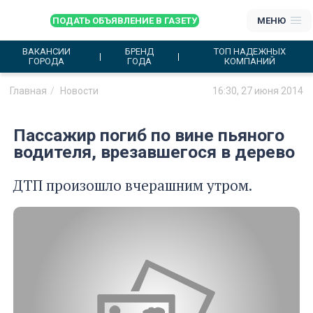
ПОДАТЬ ОБЪЯВЛЕНИЕ В ГАЗЕТУ
МЕНЮ
ВАКАНСИИ
БРЕНД
ТОП НАДЕЖНЫХ
ГОРОДА
ГОДА
КОМПАНИЙ
Главная
Новости
16:30, 27 июня 2014
Пассажир погиб по вине пьяного
водителя, врезавшегося в дерево
ДТП произошло вчерашним утром.