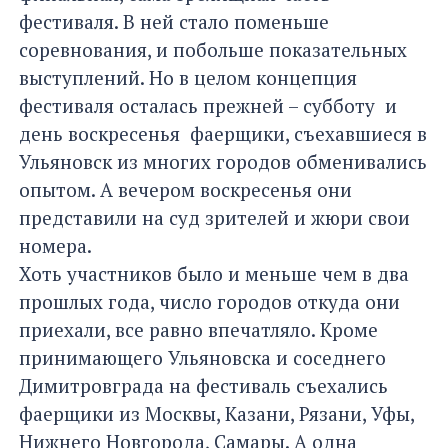
фестиваля. В ней стало поменьше
соревнования, и побольше показательных
выступлений. Но в целом концепция
фестиваля осталась прежней – субботу и
день воскресенья фаерщики, съехавшиеся в
Ульяновск из многих городов обменивались
опытом. А вечером воскресенья они
представили на суд зрителей и жюри свои
номера.
Хоть участников было и меньше чем в два
прошлых года, число городов откуда они
приехали, все равно впечатляло. Кроме
принимающего Ульяновска и соседнего
Димитровграда на фестиваль съехались
фаерщики из Москвы, Казани, Рязани, Уфы,
Нижнего Новгорода, Самары. А одна