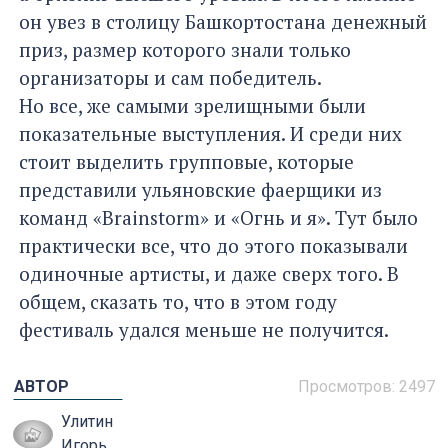
он увез в столицу Башкортостана денежный
приз, размер которого знали только
организаторы и сам победитель.
Но все, же самыми зрелищными были
показательные выступления. И среди них
стоит выделить групповые, которые
представили ульяновские фаерщики из
команд «Brainstorm» и «Огнь и я». Тут было
практически все, что до этого показывали
одиночные артисты, и даже сверх того. В
общем, сказать то, что в этом году
фестиваль удался меньше не получится.
АВТОР
Просмотров: 2497
Улитин
Игорь