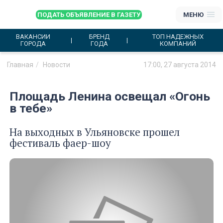
ПОДАТЬ ОБЪЯВЛЕНИЕ В ГАЗЕТУ
МЕНЮ
ВАКАНСИИ
БРЕНД
ТОП НАДЕЖНЫХ
ГОРОДА
ГОДА
КОМПАНИЙ
Главная
Новости
17:00, 27 августа 2014
Площадь Ленина освещал «Огонь
в тебе»
На выходных в Ульяновске прошел
фестиваль фаер-шоу