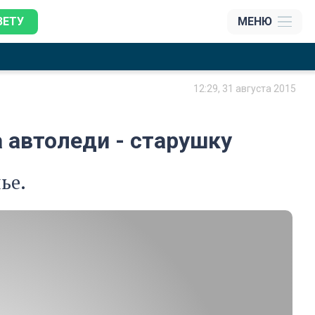
ЗЕТУ
МЕНЮ
12:29, 31 августа 2015
 автоледи - старушку
ье.