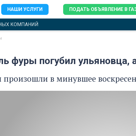
НАШИ УСЛУГИ
ПОДАТЬ ОБЪЯВЛЕНИЕ В ГА
НЫХ КОМПАНИЙ
и
ь фуры погубил ульяновца, а
 произошли в минувшее воскресен