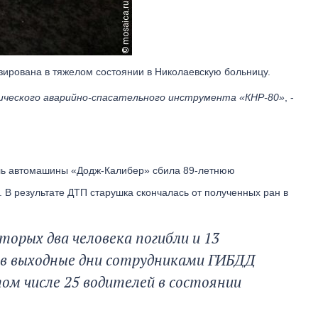
изирована в тяжелом состоянии в Николаевскую больницу.
ического аварийно-спасательного инструмента «КНР-80»
, -
ель автомашины «Додж-Калибер» сбила 89-летнюю
 В результате ДТП старушка скончалась от полученных ран в
торых два человека погибли и 13
о в выходные дни сотрудниками ГИБДД
ом числе 25 водителей в состоянии