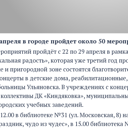
 апреля в городе пройдет около 50 мероп
ероприятий пройдёт с 22 по 29 апреля в рам
альная радость», которая уже третий год пр
ке и пригородной зоне состоятся благотвори
онцерты в детские дома, реабилитационные, 
 больницы Ульяновска. В учреждениях с кон
 коллективы ДК «Киндяковка», муниципальных
ородских учебных заведений.
 12.00 в библиотеке №31 (ул. Московская, 8)
аздник, чудо из чудес», в 15.00 библиотека №