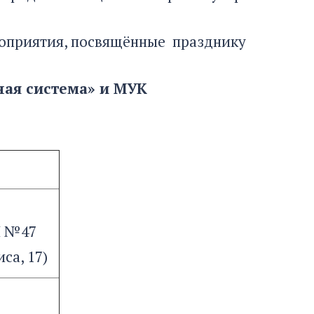
ероприятия, посвящённые празднику
ая система» и МУК
 №47
иса, 17)