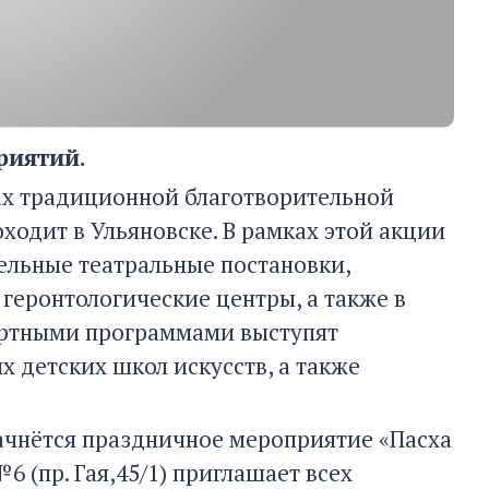
риятий.
ках традиционной благотворительной
оходит в Ульяновске. В рамках этой акции
тельные театральные постановки,
геронтологические центры, а также в
цертными программами выступят
 детских школ искусств, а также
 начнётся праздничное мероприятие «Пасха
6 (пр. Гая,45/1) приглашает всех