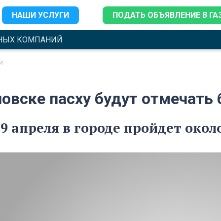
НАШИ УСЛУГИ
ПОДАТЬ ОБЪЯВЛЕНИЕ В ГА
НЫХ КОМПАНИЙ
и
новске пасху будут отмечать
 29 апреля в городе пройдет око