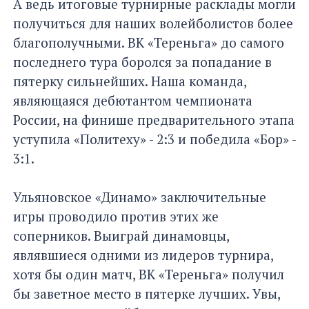
А ведь итоговые турнирные расклады могли
получиться для наших волейболистов более
благополучными. ВК «Тереньга» до самого
последнего тура боролся за попадание в
пятерку сильнейших. Наша команда,
являющаяся дебютантом чемпионата
России, на финише предварительного этапа
уступила «Политеху» - 2:3 и победила «Бор» -
3:1.
Ульяновское «Динамо» заключительные
игры проводило против этих же
соперников. Выиграй динамовцы,
являвшиеся одними из лидеров турнира,
хотя бы один матч, ВК «Тереньга» получил
бы заветное место в пятерке лучших. Увы,