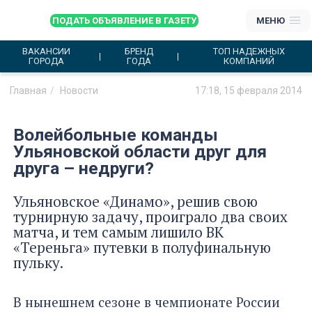
ПОДАТЬ ОБЪЯВЛЕНИЕ В ГАЗЕТУ
МЕНЮ
ВАКАНСИИ
БРЕНД
ТОП НАДЕЖНЫХ
ГОРОДА
ГОДА
КОМПАНИЙ
Главная
Новости
17:18, 15 февраля 2014
Волейбольные команды
Ульяновской области друг для
друга – недруги?
Ульяновское «Динамо», решив свою
турнирную задачу, проиграло два своих
матча, и тем самым лишило ВК
«Тереньга» путевки в полуфинальную
пульку.
В нынешнем сезоне в чемпионате России