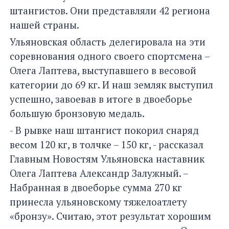
штангистов. Они представляли 42 региона
нашей страны.
Ульяновская область делегировала на эти
соревнования одного своего спортсмена –
Олега Лаптева, выступавшего в весовой
категории до 69 кг. И наш земляк выступил
успешно, завоевав в итоге в двоеборье
большую бронзовую медаль.
- В рывке наш штангист покорил снаряд
весом 120 кг, в толчке – 150 кг, - рассказал
Главным Новостям Ульяновска наставник
Олега Лаптева Александр Залужный. –
Набранная в двоеборье сумма 270 кг
принесла ульяновскому тяжелоатлету
«бронзу». Считаю, этот результат хорошим