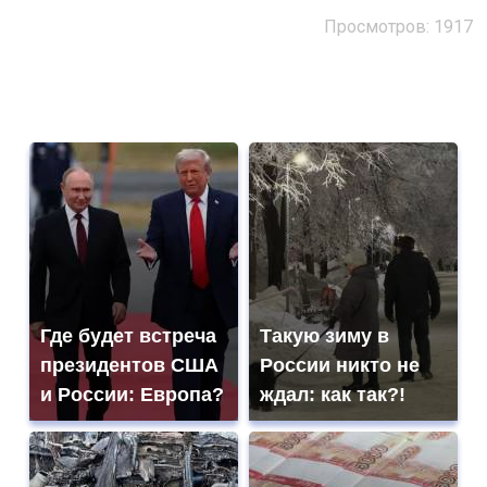
Просмотров: 1917
Где будет встреча
Такую зиму в
президентов США
России никто не
и России: Европа?
ждал: как так?!