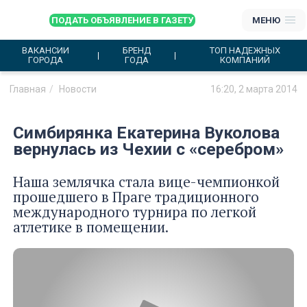
ПОДАТЬ ОБЪЯВЛЕНИЕ В ГАЗЕТУ
МЕНЮ
ВАКАНСИИ
БРЕНД
ТОП НАДЕЖНЫХ
ГОРОДА
ГОДА
КОМПАНИЙ
Главная
Новости
16:20, 2 марта 2014
Симбирянка Екатерина Вуколова
вернулась из Чехии с «серебром»
Наша землячка стала вице-чемпионкой
прошедшего в Праге традиционного
международного турнира по легкой
атлетике в помещении.