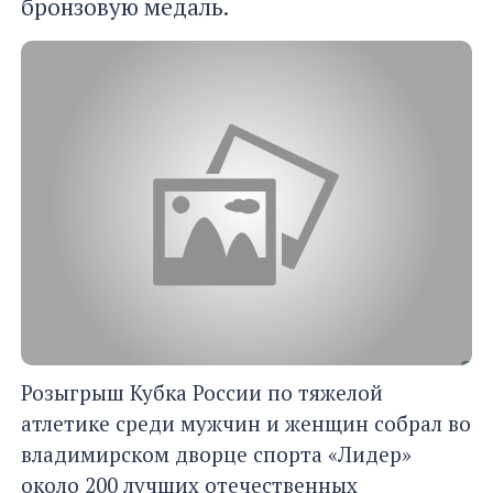
бронзовую медаль.
Розыгрыш Кубка России по тяжелой
атлетике среди мужчин и женщин собрал во
владимирском дворце спорта «Лидер»
около 200 лучших отечественных