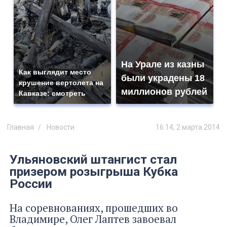
На Урале из казны
Как выглядит место
были украдены 18
крушение вертолета на
миллионов рублей
Кавказе: смотреть
Главная
Новости
16:14, 2 марта 2014
Ульяновский штангист стал
призером розыгрыша Кубка
России
На соревнованиях, прошедших во
Владимире, Олег Лаптев завоевал