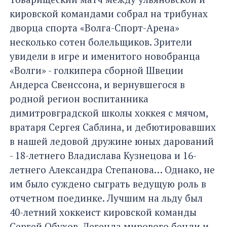
кировской командами собрал на трибунах
дворца спорта «Волга-Спорт-Арена»
несколько сотен болельщиков. Зрители
увидели в игре и именитого новобранца
«Волги» - голкипера сборной Швеции
Андерса Свенссона, и вернувшегося в
родной регион воспитанника
димитровградской школы хоккея с мячом,
вратаря Сергея Саблина, и дебютировавших
в нашей ледовой дружине юных дарований
- 18-летнего Владислава Кузнецова и 16-
летнего Александра Степанова… Однако, не
им было суждено сыграть ведущую роль в
отчетном поединке. Лучшим на льду был
40-летний хоккеист кировской команды
Сергей Обухов. Легенда мирового бенди и