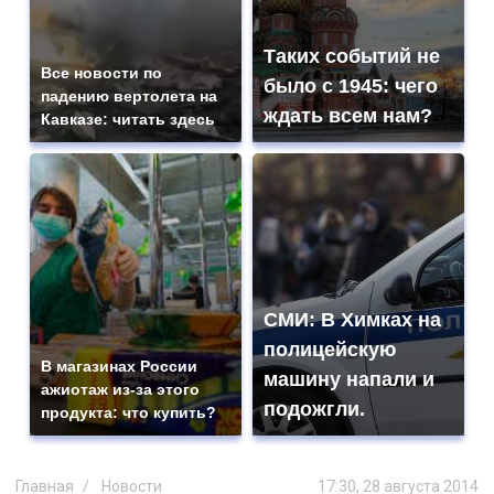
Таких событий не
Все новости по
было с 1945: чего
падению вертолета на
ждать всем нам?
Кавказе: читать здесь
СМИ: В Химках на
полицейскую
В магазинах России
машину напали и
ажиотаж из-за этого
подожгли.
продукта: что купить?
Главная
Новости
17:30, 28 августа 2014