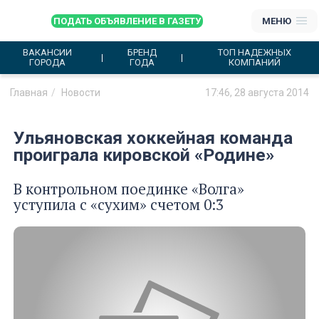
ПОДАТЬ ОБЪЯВЛЕНИЕ В ГАЗЕТУ
МЕНЮ
ВАКАНСИИ
БРЕНД
ТОП НАДЕЖНЫХ
ГОРОДА
ГОДА
КОМПАНИЙ
Главная
Новости
17:46, 28 августа 2014
Ульяновская хоккейная команда
проиграла кировской «Родине»
В контрольном поединке «Волга»
уступила с «сухим» счетом 0:3