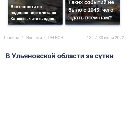
Таких событий не
Все новости по
было с 1945: чего
падению вертолета на
ждать всем нам?
Кавказе: читать здесь
Главная
Новости
РЕГИОН
13:27, 30 июля 2022
В Ульяновской области за сутки
COVID-19 выявили у 43 человек
Официальная статистика на 30 июля 2022
года