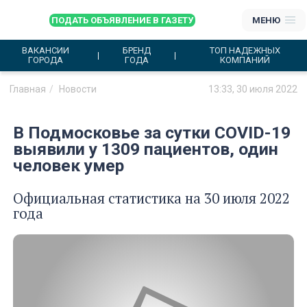
ПОДАТЬ ОБЪЯВЛЕНИЕ В ГАЗЕТУ
МЕНЮ
ВАКАНСИИ
БРЕНД
ТОП НАДЕЖНЫХ
ГОРОДА
ГОДА
КОМПАНИЙ
Главная
Новости
13:33, 30 июля 2022
В Подмосковье за сутки COVID-19
выявили у 1309 пациентов, один
человек умер
Официальная статистика на 30 июля 2022
года