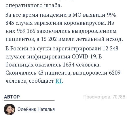
оперативного штаба.
За все время пандемии в МО выявили 994
843 случая заражения коронавирусом. Из
них 969 165 закончились выздоровлением
пациентов, а 15 202 имели летальный исход.
В России за сутки зарегистрировали 12 248
случаев инфицирования COVID-19. В
больницах оказались 1634 человека.
Скончались 43 пациента, выздоровели 6209
человек, сообщает
RT
.
АВТОР
Просмотров: 70788
Олейник Наталья