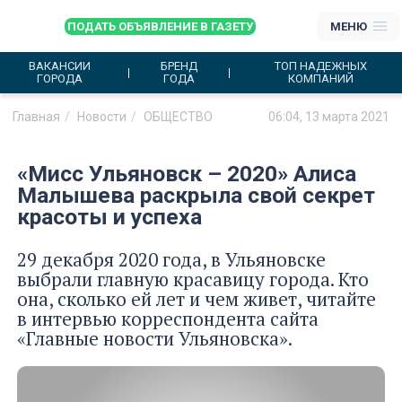
ПОДАТЬ ОБЪЯВЛЕНИЕ В ГАЗЕТУ
МЕНЮ
ВАКАНСИИ
БРЕНД
ТОП НАДЕЖНЫХ
ГОРОДА
ГОДА
КОМПАНИЙ
Главная
Новости
ОБЩЕСТВО
06:04, 13 марта 2021
«Мисс Ульяновск – 2020» Алиса
Малышева раскрыла свой секрет
красоты и успеха
29 декабря 2020 года, в Ульяновске
выбрали главную красавицу города. Кто
она, сколько ей лет и чем живет, читайте
в интервью корреспондента сайта
«Главные новости Ульяновска».