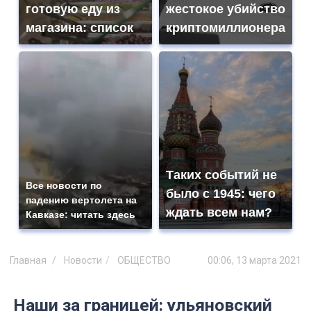
готовую еду из
жестокое убийство
магазина: список
криптомиллионера
Таких событий не
Все новости по
было с 1945: чего
падению вертолета на
ждать всем нам?
Кавказе: читать здесь
Главная
Новости
ОБЩЕСТВО
00:06, 13 марта 2021
Наши за границей: ульяновский