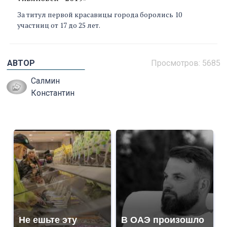
За титул первой красавицы города боролись 10
участниц от 17 до 25 лет.
АВТОР
Просмотров: 5685
Салмин
Константин
Не ешьте эту
В ОАЭ произошло