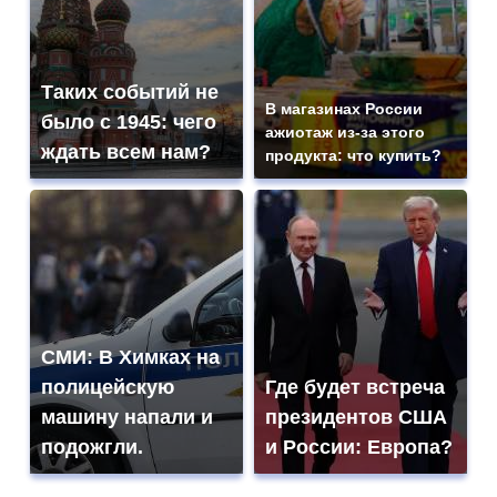
Таких событий не
В магазинах России
было с 1945: чего
ажиотаж из-за этого
ждать всем нам?
продукта: что купить?
СМИ: В Химках на
полицейскую
Где будет встреча
машину напали и
президентов США
подожгли.
и России: Европа?