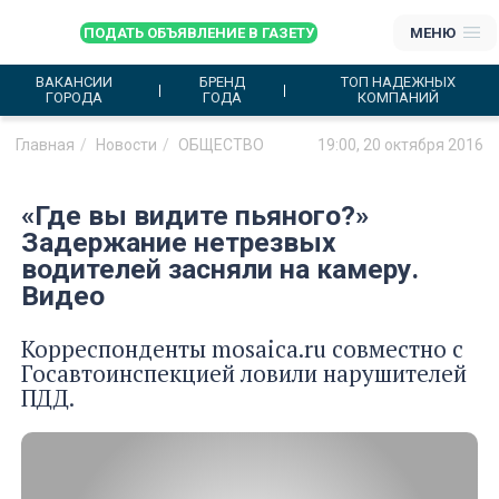
ПОДАТЬ ОБЪЯВЛЕНИЕ В ГАЗЕТУ
МЕНЮ
ВАКАНСИИ
БРЕНД
ТОП НАДЕЖНЫХ
ГОРОДА
ГОДА
КОМПАНИЙ
Главная
Новости
ОБЩЕСТВО
19:00, 20 октября 2016
«Где вы видите пьяного?»
Задержание нетрезвых
водителей засняли на камеру.
Видео
Корреспонденты mosaica.ru совместно с
Госавтоинспекцией ловили нарушителей
ПДД.