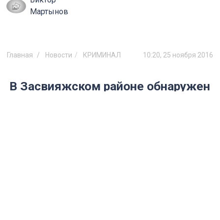
Мартынов
Главная
Новости
КРИМИНАЛ
10:20, 25 ноября 2016
В Засвияжском районе обнаружен
труп школьника
По предварительным данным, он выпал
из окна.