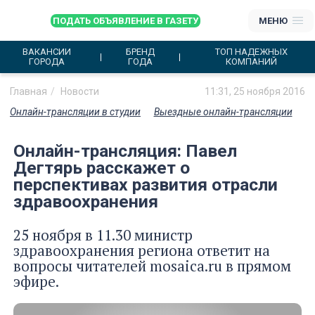
ПОДАТЬ ОБЪЯВЛЕНИЕ В ГАЗЕТУ
МЕНЮ
ВАКАНСИИ
БРЕНД
ТОП НАДЕЖНЫХ
ГОРОДА
ГОДА
КОМПАНИЙ
Главная
Новости
11:31, 25 ноября 2016
Онлайн-трансляции в студии
Выездные онлайн-трансляции
Онлайн-трансляция: Павел
Дегтярь расскажет о
перспективах развития отрасли
здравоохранения
25 ноября в 11.30 министр
здравоохранения региона ответит на
вопросы читателей mosaica.ru в прямом
эфире.