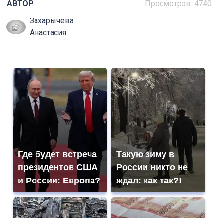
АВТОР
Просмотров: 4740
Захарычева
Анастасия
Где будет встреча
Такую зиму в
президентов США
России никто не
и России: Европа?
ждал: как так?!