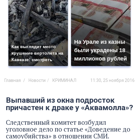
На Урале из казны
Как выглядит место
были украдены 18
крушение вертолета на
миллионов рублей
Кавказе: смотреть
Главная
Новости
КРИМИНАЛ
11:30, 25 ноября 2016
Выпавший из окна подросток
причастен к драке у «Аквамолла»?
Следственный комитет возбудил
уголовное дело по статье «Доведение до
самоубийства» в отношении СМИ.