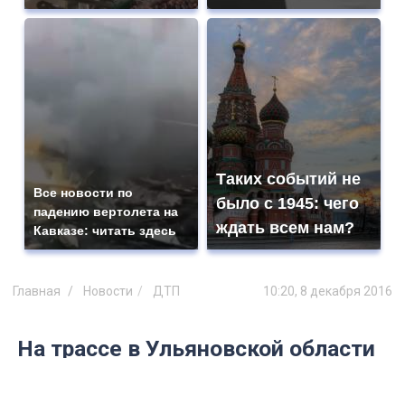
Таких событий не
Все новости по
было с 1945: чего
падению вертолета на
ждать всем нам?
Кавказе: читать здесь
Главная
Новости
ДТП
10:20, 8 декабря 2016
На трассе в Ульяновской области
перевернулся пассажирский
микроавтобус «Газель»