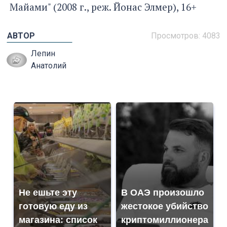
Майами" (2008 г., реж. Йонас Элмер), 16+
АВТОР
Просмотров: 4083
Лепин
Анатолий
Не ешьте эту
В ОАЭ произошло
готовую еду из
жестокое убийство
магазина: список
криптомиллионера