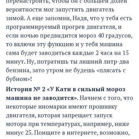
перенастроить, чтобы он с большей долей
вероятности мог запустить двигатель
зимой. А еще запомни, Надя, что у тебя есть
программируемый прогрев двигателя, и
если ночью предвидится мороз 40 градусов,
то включи эту функцию и у тебя машина
сама будет заводиться каждые 2 часа на 15
минут. Ну, потратишь ты лишний литр-два
бензина, зато утром не будешь «плясать с
бубном»!
История № 2 «У Кати в сильный мороз
машина не заводится»
. Начнем с того, что
некоторые иномарки имеют прошивку
двигателя, которая запрещает запуск
мотора при температурах, например, ниже
минус 25. Поищите в интернете, возможно,