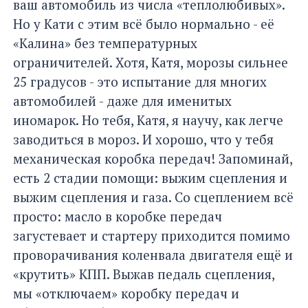
ваш автомобиль из числа «теплолюбивых».
Но у Кати с этим всё было нормально - её
«Калина» без температурных
ограничителей. Хотя, Катя, морозы сильнее
25 градусов - это испытание для многих
автомобилей - даже для именитых
иномарок. Но тебя, Катя, я научу, как легче
заводиться в мороз. И хорошо, что у тебя
механическая коробка передач! Запоминай,
есть 2 стадии помощи: выжим сцепления и
выжим сцепления и газа. Со сцеплением всё
просто: масло в коробке передач
загустевает и стартеру приходится помимо
проворачивания коленвала двигателя ещё и
«крутить» КПП. Выжав педаль сцепления,
мы «отключаем» коробку передач и