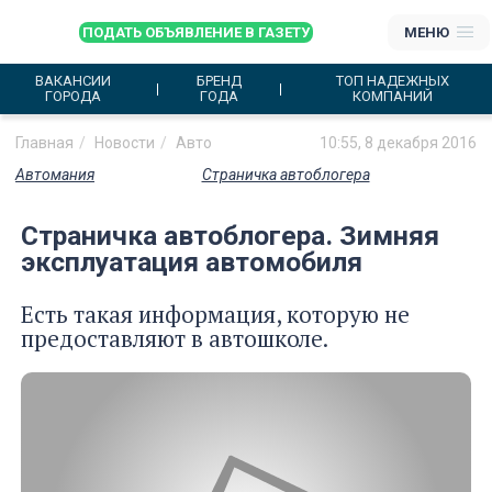
ПОДАТЬ ОБЪЯВЛЕНИЕ В ГАЗЕТУ
МЕНЮ
ВАКАНСИИ
БРЕНД
ТОП НАДЕЖНЫХ
ГОРОДА
ГОДА
КОМПАНИЙ
Главная
Новости
Авто
10:55, 8 декабря 2016
Автомания
Страничка автоблогера
Страничка автоблогера. Зимняя
эксплуатация автомобиля
Есть такая информация, которую не
предоставляют в автошколе.