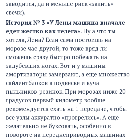
заводится, да и меньше риск «залить»
свечи).
История № 3 «У Лены машина вначале
едет жестко как телега»
. Ну а что ты
хотела, Лена? Если сама постоишь на
морозе час-другой, то тоже вряд ли
сможешь сразу быстро побежать на
задубевших ногах. Вот и у машины
амортизаторы замерзают, а еще множество
сайлентблоков в подвеске и куча
пыльников-резинок. При морозах ниже 20
градусов первый километр вообще
рекомендуется ехать на 1 передаче, чтобы
все узлы аккуратно «прогрелись». А еще
желательно не буксовать, особенно в
повороте на переднеприводных машинах -