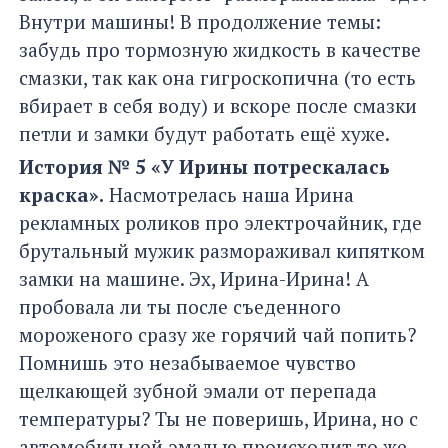
Внутри машины! В продолжение темы:
забудь про тормозную жидкость в качестве
смазки, так как она гигроскопична (то есть
вбирает в себя воду) и вскоре после смазки
петли и замки будут работать ещё хуже.
История № 5 «У Ирины потрескалась
краска».
Насмотрелась наша Ирина
рекламных роликов про электрочайник, где
брутальный мужик размораживал кипятком
замки на машине. Эх, Ирина-Ирина! А
пробовала ли ты после съеденного
мороженого сразу же горячий чай попить?
Помнишь это незабываемое чувство
щелкающей зубной эмали от перепада
температуры? Ты не поверишь, Ирина, но с
автомобильной эмалью происходит то же