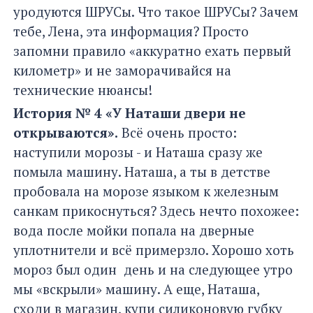
уродуются ШРУСы. Что такое ШРУСы? Зачем
тебе, Лена, эта информация? Просто
запомни правило «аккуратно ехать первый
километр» и не заморачивайся на
технические нюансы!
История № 4 «У Наташи двери не
открываются».
Всё очень просто:
наступили морозы - и Наташа сразу же
помыла машину. Наташа, а ты в детстве
пробовала на морозе языком к железным
санкам прикоснуться? Здесь нечто похожее:
вода после мойки попала на дверные
уплотнители и всё примерзло. Хорошо хоть
мороз был один день и на следующее утро
мы «вскрыли» машину. А еще, Наташа,
сходи в магазин, купи силиконовую губку