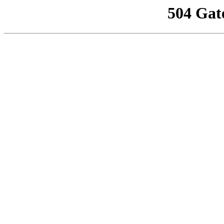
504 Gat