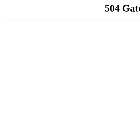
504 Gat