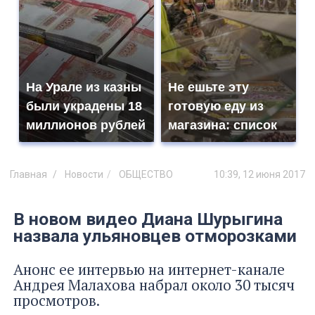
На Урале из казны
Не ешьте эту
были украдены 18
готовую еду из
миллионов рублей
магазина: список
Главная
Новости
ОБЩЕСТВО
10:39, 12 июня 2017
В новом видео Диана Шурыгина
назвала ульяновцев отморозками
Анонс ее интервью на интернет-канале
Андрея Малахова набрал около 30 тысяч
просмотров.