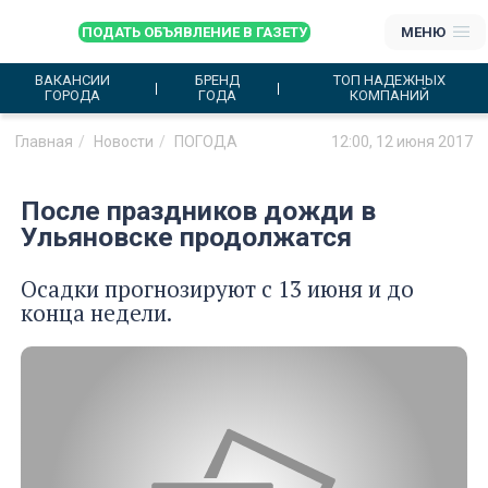
ПОДАТЬ ОБЪЯВЛЕНИЕ В ГАЗЕТУ
МЕНЮ
ВАКАНСИИ
БРЕНД
ТОП НАДЕЖНЫХ
ГОРОДА
ГОДА
КОМПАНИЙ
Главная
Новости
ПОГОДА
12:00, 12 июня 2017
После праздников дожди в
Ульяновске продолжатся
Осадки прогнозируют с 13 июня и до
конца недели.