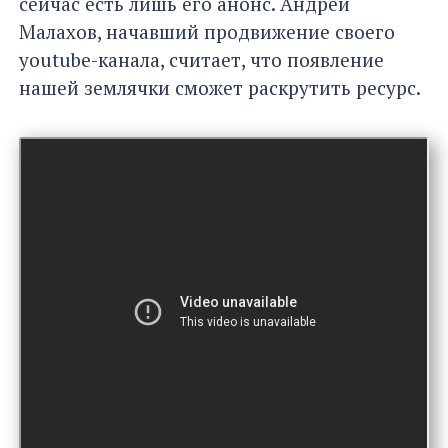
сейчас есть лишь его анонс. Андрей
Малахов, начавший продвижение своего
youtube-канала, считает, что появление
нашей землячки сможет раскрутить ресурс.