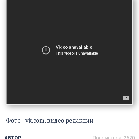
Фото - vk.com, видео редакции
АВТОР
Просмотров: 2520