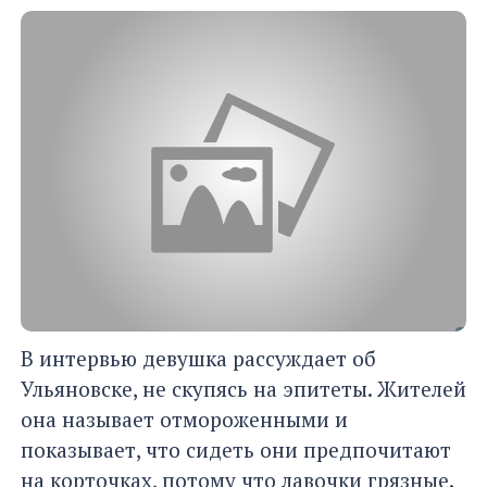
В интервью девушка рассуждает об
Ульяновске, не скупясь на эпитеты. Жителей
она называет отмороженными и
показывает, что сидеть они предпочитают
на корточках, потому что лавочки грязные.