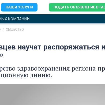
НАШИ УСЛУГИ
ПОДАТЬ ОБЪЯВЛЕНИЕ В ГА
НЫХ КОМПАНИЙ
и
ОБЩЕСТВО
вцев научат распоряжаться
»
ство здравоохранения региона пр
ционную линию.