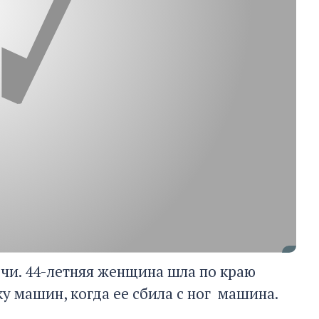
очи. 44-летняя женщина шла по краю
у машин, когда ее сбила с ног машина.
.