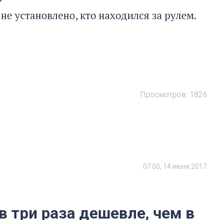
не установлено, кто находился за рулем.
Просмотров:
1826
07:00, 14 июня 2017
 три раза дешевле, чем в