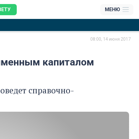
ЗЕТУ
МЕНЮ
08:00, 14 июня 2017
 именным капиталом
оведет справочно-