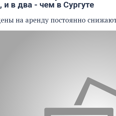
 и в два - чем в Сургуте
ены на аренду постоянно снижают