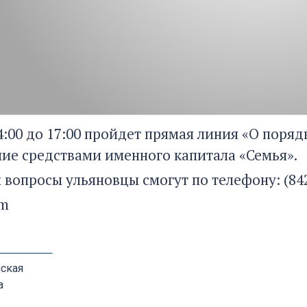
4:00 до 17:00 пройдет прямая линия «О поряд
ие средствами именного капитала «Семья».
 вопросы ульяновцы смогут по телефону: (842
om
ская
а