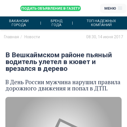
ПОДАТЬ ОБЪЯВЛЕНИЕ В ГАЗЕТУ
МЕНЮ
ВАКАНСИИ
БРЕНД
ТОП НАДЕЖНЫХ
ГОРОДА
ГОДА
КОМПАНИЙ
Главная
Новости
08:30, 14 июня 2017
В Вешкаймском районе пьяный
водитель улетел в кювет и
врезался в дерево
В День России мужчина нарушил правила
дорожного движения и попал в ДТП.