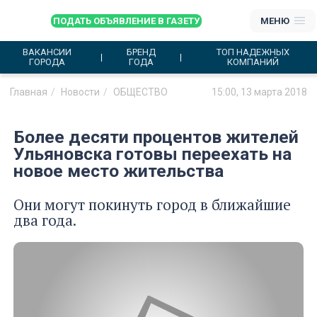
ПОДАТЬ ОБЪЯВЛЕНИЕ В ГАЗЕТУ
МЕНЮ
ВАКАНСИИ
БРЕНД
ТОП НАДЕЖНЫХ
ГОРОДА
ГОДА
КОМПАНИЙ
Главная
Новости
ОБЩЕСТВО
15:00, 13 марта 2018
Более десяти процентов жителей
Ульяновска готовы переехать на
новое место жительства
Они могут покинуть город в ближайшие
два года.