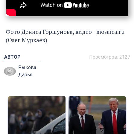
Фото Дениса Горшунова, видео - mosaica.ru
(Олег Муркаев)
АВТОР
Просмотров: 2127
Рыкова
Дарья