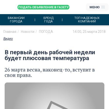
ПОДАТЬ ОБЪЯВЛЕНИЕ В ГАЗЕТУ
МЕНЮ
ВАКАНСИИ
БРЕНД
ТОП НАДЕЖНЫХ
ГОРОДА
ГОДА
КОМПАНИЙ
Главная
Новости
ПОГОДА
14:00, 25 марта 2018
Видео
В первый день рабочей недели
будет плюсовая температура
26 марта весна, наконец-то, вступит в
свои права.