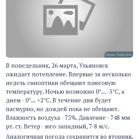
Денис Горшунов
В понедельник, 26 марта, Ульяновск
ожидает потепление. Впервые за несколько
недель синоптики обещают плюсовую
температуру. Ночью возможно 0°... -3°С, а
днем - 0°... +2°С. В течение дня будет
пасмурно, но дождей пока не обещают.
Влажность воздуха - 75%. Давление - 748 мм
рт. ст. Ветер - юго-западный, 7-8 м/с.
Аналогичная погода сохранится во вторник,