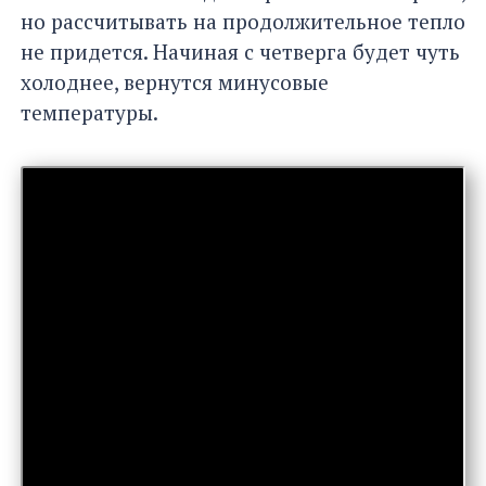
но рассчитывать на продолжительное тепло
не придется. Начиная с четверга будет чуть
холоднее, вернутся минусовые
температуры.