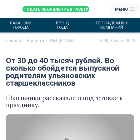
ПОДАТЬ ОБЪЯВЛЕНИЕ В ГАЗЕТУ
МЕНЮ
ВАКАНСИИ
БРЕНД
ТОП НАДЕЖНЫХ
ГОРОДА
ГОДА
КОМПАНИЙ
Главная
Новости
ОБЩЕСТВО
14:00, 3 июня 2018
От 30 до 40 тысяч рублей. Во
сколько обойдется выпускной
родителям ульяновских
старшеклассников
Школьники рассказали о подготовке к
празднику.