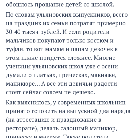
обошлось прощание детей со школой.
По словам ульяновских выпускников, всего
на праздник их семьи потратят примерно
30-40 тысяч рублей. И если родители
мальчиков покупают только костюм и
туфли, то вот мамам и папам девочек в
этом плане придется сложнее. Многие
ученицы ульяновских школ уже с осени
думали о платьях, прическах, макияже,
маникюре… А все эти девичьи радости
стоят сейчас совсем не дешево.
Как выяснилось, у современных школьниц
принято готовить на выпускной два наряда
(на аттестацию и празднование в
ресторане), делать салонный маникюр,
прическу и макияж. Также родители