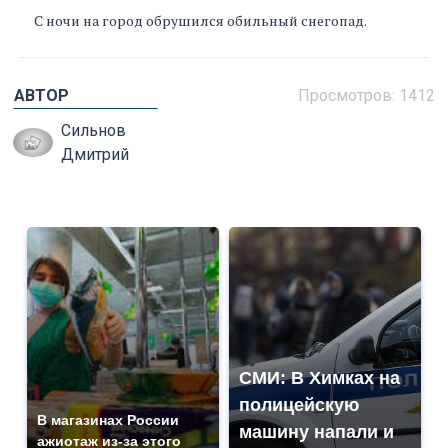
С ночи на город обрушился обильный снегопад.
АВТОР
Просмотров: 1412
Сильнов
Дмитрий
СМИ: В Химках на
полицейскую
В магазинах России
машину напали и
ажиотаж из-за этого