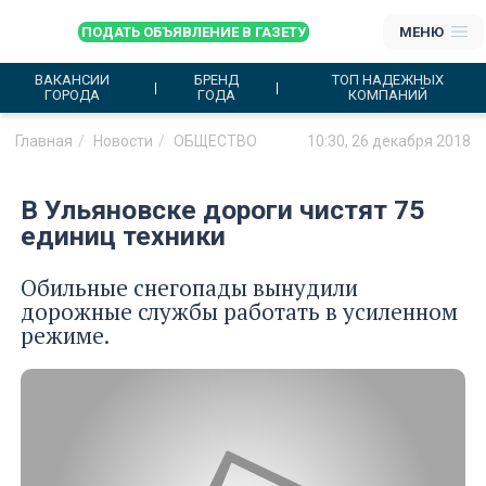
ПОДАТЬ ОБЪЯВЛЕНИЕ В ГАЗЕТУ
МЕНЮ
ВАКАНСИИ
БРЕНД
ТОП НАДЕЖНЫХ
ГОРОДА
ГОДА
КОМПАНИЙ
Главная
Новости
ОБЩЕСТВО
10:30, 26 декабря 2018
В Ульяновске дороги чистят 75
единиц техники
Обильные снегопады вынудили
дорожные службы работать в усиленном
режиме.