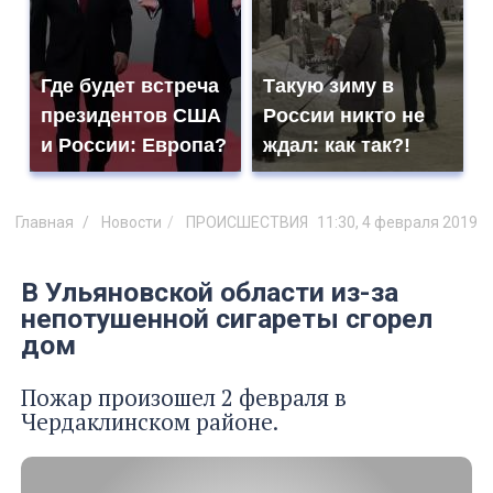
Где будет встреча
Такую зиму в
президентов США
России никто не
и России: Европа?
ждал: как так?!
Главная
Новости
ПРОИСШЕСТВИЯ
11:30, 4 февраля 2019
В Ульяновской области из-за
непотушенной сигареты сгорел
дом
Пожар произошел 2 февраля в
Чердаклинском районе.