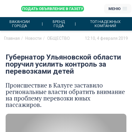
ПОДАТЬ ОБЪЯВЛЕНИЕ В ГАЗЕТУ
МЕНЮ
ВАКАНСИИ
БРЕНД
ТОП НАДЕЖНЫХ
ГОРОДА
ГОДА
КОМПАНИЙ
Главная
Новости
ОБЩЕСТВО
12:10, 4 февраля 2019
Губернатор Ульяновской области
поручил усилить контроль за
перевозками детей
Происшествие в Калуге заставило
региональные власти обратить внимание
на проблему перевозки юных
пассажиров.