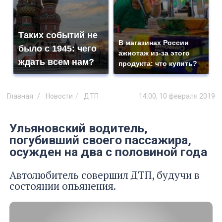
Таких событий не
В магазинах России
было с 1945: чего
ажиотаж из-за этого
ждать всем нам?
продукта: что купить?
Главная
Новости
ДТП
14:00, 10 февраля 2019
Ульяновский водитель,
погубивший своего пассажира,
осужден на два с половиной года
Автолюбитель совершил ДТП, будучи в
состоянии опьянения.