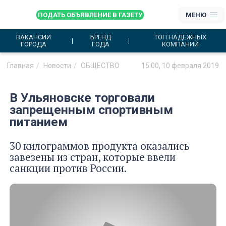
ПОДАТЬ ОБЪЯВЛЕНИЕ В ГАЗЕТУ
МЕНЮ
ВАКАНСИИ
БРЕНД
ТОП НАДЕЖНЫХ
ГОРОДА
ГОДА
КОМПАНИЙ
Главная
Новости
ОБЩЕСТВО
15:00, 10 февраля 2019
В Ульяновске торговали
запрещенным спортивным
питанием
30 килограммов продукта оказались
завезены из стран, которые ввели
санкции против России.