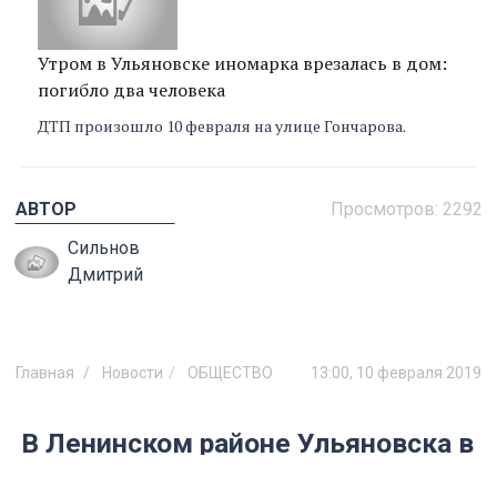
Утром в Ульяновске иномарка врезалась в дом:
погибло два человека
ДТП произошло 10 февраля на улице Гончарова.
АВТОР
Просмотров:
2292
Сильнов
Дмитрий
Главная
Новости
ОБЩЕСТВО
13:00, 10 февраля 2019
В Ленинском районе Ульяновска в
снегу застряла пожарная машина