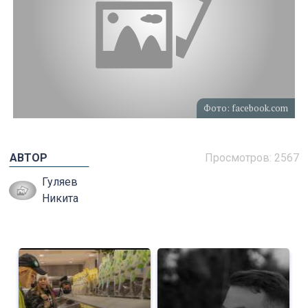
Фото: facebook.com
АВТОР
Просмотров: 2567
Гуляев
Никита