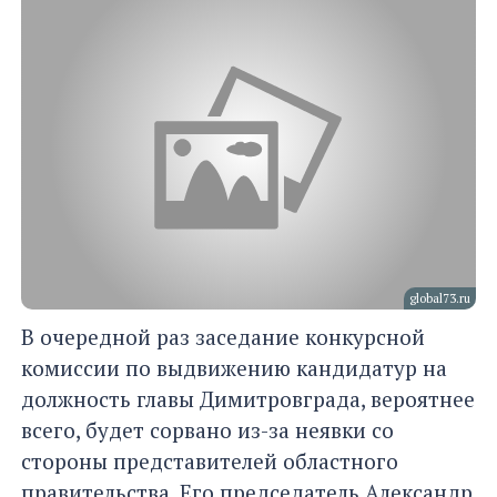
global73.ru
В очередной раз заседание конкурсной
комиссии по выдвижению кандидатур на
должность главы Димитровграда, вероятнее
всего, будет сорвано из-за неявки со
стороны представителей областного
правительства. Его председатель Александр