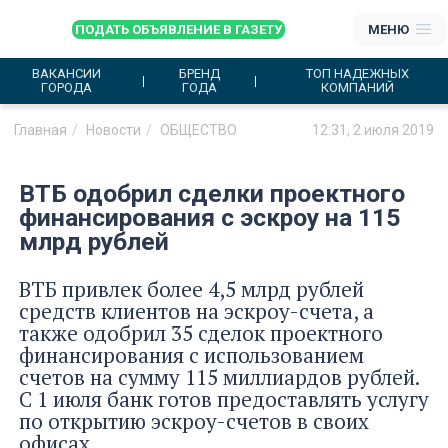
ПОДАТЬ ОБЪЯВЛЕНИЕ В ГАЗЕТУ
МЕНЮ
ВАКАНСИИ
БРЕНД
ТОП НАДЕЖНЫХ
ГОРОДА
ГОДА
КОМПАНИЙ
Главная
Новости
ОБЩЕСТВО
12:31, 2 июля 2019
ВТБ одобрил сделки проектного
финансирования с эскроу на 115
млрд рублей
ВТБ привлек более 4,5 млрд рублей
средств клиентов на эскроу-счета, а
также одобрил 35 сделок проектного
финансирования с использованием
счетов на сумму 115 миллиардов рублей.
С 1 июля банк готов предоставлять услугу
по открытию эскроу-счетов в своих
офисах.