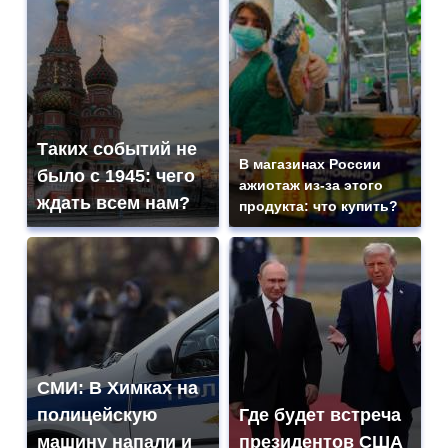
Таких событий не
В магазинах России
было с 1945: чего
ажиотаж из-за этого
ждать всем нам?
продукта: что купить?
СМИ: В Химках на
полицейскую
Где будет встреча
машину напали и
президентов США