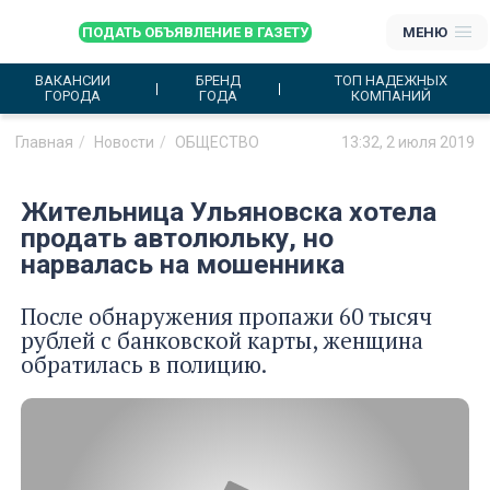
ПОДАТЬ ОБЪЯВЛЕНИЕ В ГАЗЕТУ
МЕНЮ
ВАКАНСИИ
БРЕНД
ТОП НАДЕЖНЫХ
ГОРОДА
ГОДА
КОМПАНИЙ
Главная
Новости
ОБЩЕСТВО
13:32, 2 июля 2019
Жительница Ульяновска хотела
продать автолюльку, но
нарвалась на мошенника
После обнаружения пропажи 60 тысяч
рублей с банковской карты, женщина
обратилась в полицию.