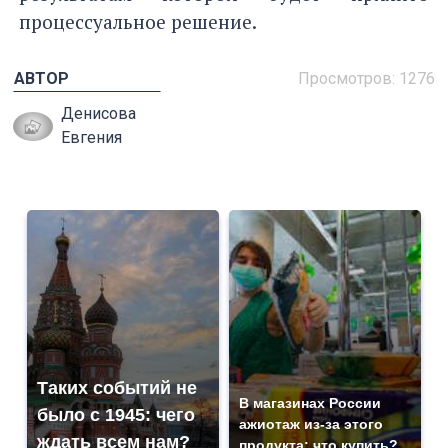
процессуальное решение.
АВТОР
Просмотров: 1276
Денисова
Евгения
Таких событий не
В магазинах России
было с 1945: чего
ажиотаж из-за этого
ждать всем нам?
продукта: что купить?