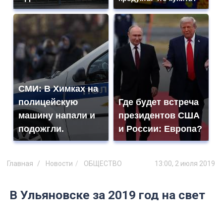
СМИ: В Химках на
полицейскую
Где будет встреча
машину напали и
президентов США
подожгли.
и России: Европа?
Главная
Новости
ОБЩЕСТВО
13:00, 2 июля 2019
В Ульяновске за 2019 год на свет
появилось более 3 тысяч
малышей