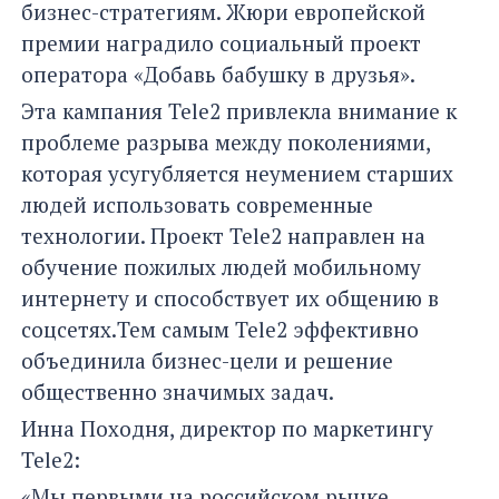
бизнес-стратегиям. Жюри европейской
премии наградило социальный проект
оператора «Добавь бабушку в друзья».
Эта кампания Tele2 привлекла внимание к
проблеме разрыва между поколениями,
которая усугубляется неумением старших
людей использовать современные
технологии. Проект Tele2 направлен на
обучение пожилых людей мобильному
интернету и способствует их общению в
соцсетях.Тем самым Tele2 эффективно
объединила бизнес-цели и решение
общественно значимых задач.
Инна Походня, директор по маркетингу
Tele2:
«Мы первыми на российском рынке