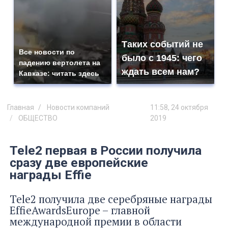
Таких событий не
Все новости по
было с 1945: чего
падению вертолета на
ждать всем нам?
Кавказе: читать здесь
Главная
Новости компаний
11:58, 24 октября
ОБЩЕСТВО
2019
Tele2 первая в России получила
сразу две европейские
награды Effie
Tele2 получила две серебряные награды
EffieAwardsEurope – главной
международной премии в области