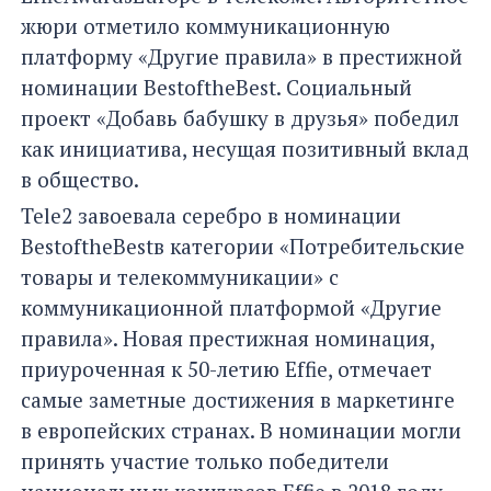
жюри отметило коммуникационную
платформу «Другие правила» в престижной
номинации BestoftheBest. Социальный
проект «Добавь бабушку в друзья» победил
как инициатива, несущая позитивный вклад
в общество.
Tele2 завоевала серебро в номинации
BestoftheBestв категории «Потребительские
товары и телекоммуникации» с
коммуникационной платформой «Другие
правила». Новая престижная номинация,
приуроченная к 50-летию Effie, отмечает
самые заметные достижения в маркетинге
в европейских странах. В номинации могли
принять участие только победители