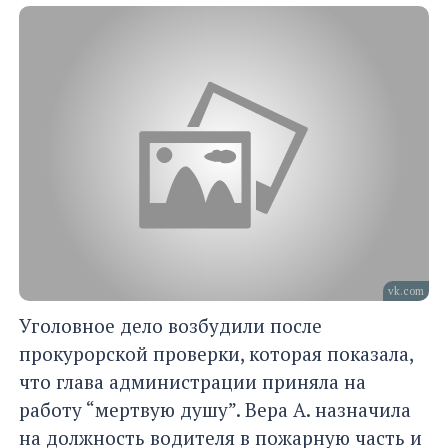
vk.com
Уголовное дело возбудили после
прокурорской проверки, которая показала,
что глава администрации приняла на
работу “мертвую душу”. Вера А. назначила
на должность водителя в пожарную часть и