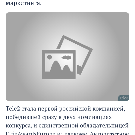
маркетинга.
Tele2
Tele2 стала первой российской компанией,
победившей сразу в двух номинациях
конкурса, и единственной обладательницей
EffieAwardsEurope в телекоме. Авторитетное