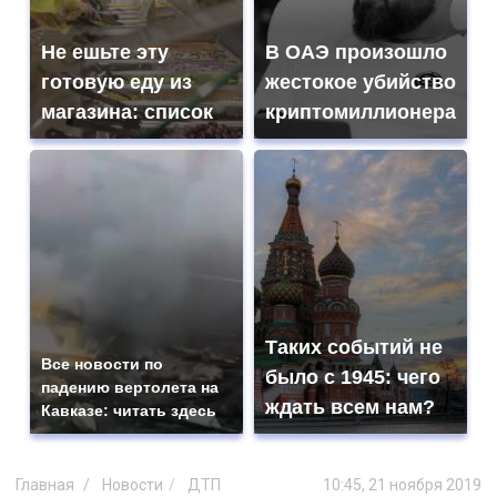
Не ешьте эту
В ОАЭ произошло
готовую еду из
жестокое убийство
магазина: список
криптомиллионера
Таких событий не
Все новости по
было с 1945: чего
падению вертолета на
ждать всем нам?
Кавказе: читать здесь
Главная
Новости
ДТП
10:45, 21 ноября 2019