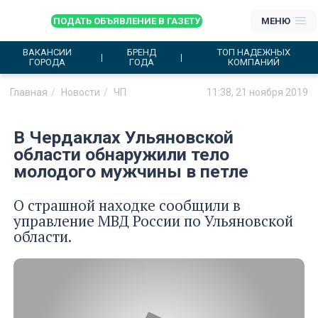
ПОДАТЬ ОБЪЯВЛЕНИЕ В ГАЗЕТУ
МЕНЮ
ВАКАНСИИ
БРЕНД
ТОП НАДЕЖНЫХ
ГОРОДА
ГОДА
КОМПАНИЙ
Главная
Новости
ЧП
11:38, 21 ноября 2019
В Чердаклах Ульяновской
области обнаружили тело
молодого мужчины в петле
О страшной находке сообщили в
управление МВД России по Ульяновской
области.