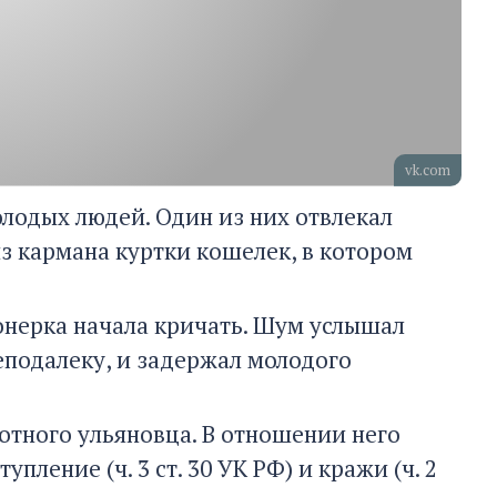
vk.com
олодых людей. Один из них отвлекал
з кармана куртки кошелек, в котором
ионерка начала кричать. Шум услышал
подалеку, и задержал молодого
отного ульяновца. В отношении него
ление (ч. 3 ст. 30 УК РФ) и кражи (ч. 2