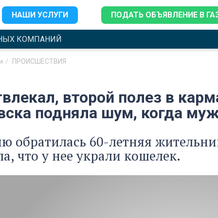
НАШИ УСЛУГИ
ПОДАТЬ ОБЪЯВЛЕНИЕ В ГА
НЫХ КОМПАНИЙ
и
ПРОИСШЕСТВИЯ
твлекал, второй полез в кар
вска подняла шум, когда муж
ю обратилась 60-летняя жительн
ла, что у нее украли кошелек.