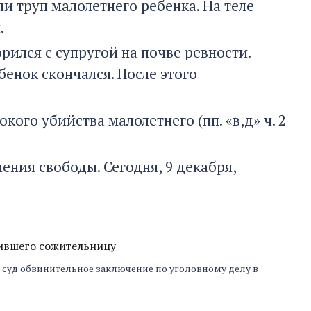
и труп малолетнего ребенка. На теле
.
орился с супругой на почве ревности.
енок скончался. После этого
го убийства малолетнего (пп. «в,д» ч. 2
ния свободы. Сегодня, 9 декабря,
бившего сожительницу
 суд обвинительное заключение по уголовному делу в