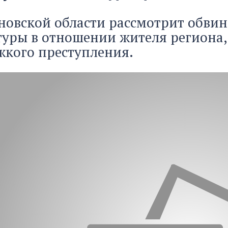
новской области рассмотрит обви
уры в отношении жителя региона,
жкого преступления.