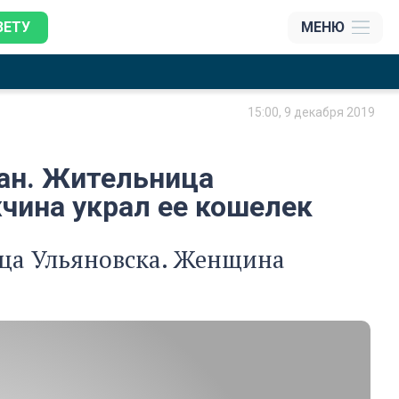
ЗЕТУ
МЕНЮ
15:00, 9 декабря 2019
ман. Жительница
чина украл ее кошелек
ица Ульяновска. Женщина