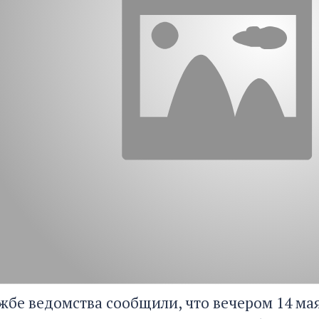
ужбе ведомства сообщили, что вечером 14 мая