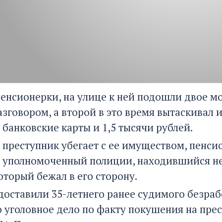
пенсионерки, на улице к ней подошли двое м
зговором, а второй в это время вытаскивал и
банковские карты и 1,5 тысячи рублей.
о преступник убегает с ее имуществом, пенс
 уполномоченный полиции, находившийся не
оторый бежал в его сторону.
доставили 35-летнего ранее судимого безраб
уголовное дело по факту покушения на преступ