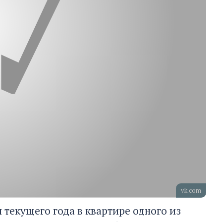
vk.com
 текущего года в квартире одного из