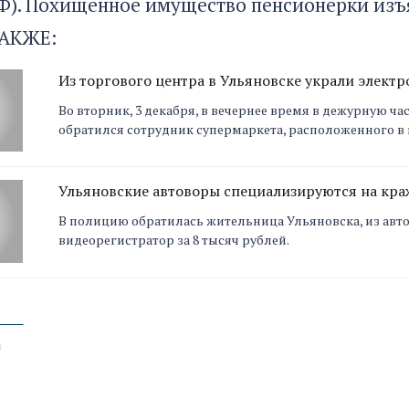
 РФ). Похищенное имущество пенсионерки изъ
АКЖЕ:
Из торгового центра в Ульяновске украли элект
Во вторник, 3 декабря, в вечернее время в дежурную 
обратился сотрудник супермаркета, расположенного в
Ульяновские автоворы специализируются на кра
В полицию обратилась жительница Ульяновска, из авт
видеорегистратор за 8 тысяч рублей.
а