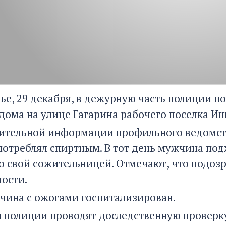
нье, 29 декабря, в дежурную часть полиции п
 дома на улице Гагарина рабочего поселка Иш
ительной информации профильного ведомств
потреблял спиртным. В тот день мужчина под
о свой сожительницей. Отмечают, что подозр
ности.
чина с ожогами госпитализирован.
 полиции проводят доследственную проверку