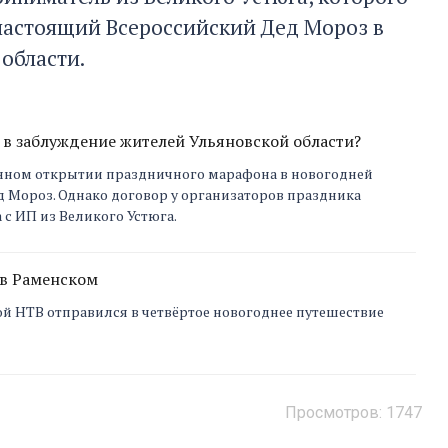
настоящий Всероссийский Дед Мороз в
области.
 в заблуждение жителей Ульяновской области?
енном открытии праздничного марафона в новогодней
 Мороз. Однако договор у организаторов праздника
с ИП из Великого Устюга.
 в Раменском
ой НТВ отправился в четвёртое новогоднее путешествие
Просмотров:
1747