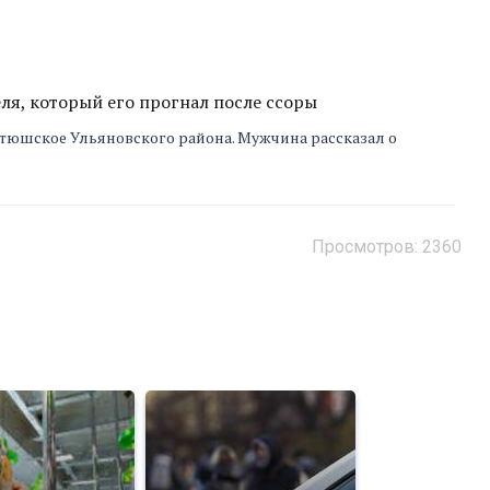
я, который его прогнал после ссоры
етюшское Ульяновского района. Мужчина рассказал о
Просмотров: 2360