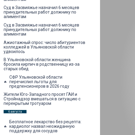
Суд в Засвияжье назначил 6 месяцев
принудительных работ должнику по
алиментам
Суд в Засвияжье назначил 6 месяцев
принудительных работ должнику по
алиментам
Ажиотажный спрос: число абитуриентов
колледжей в Ульяновской области
удвоилось
В Ульяновской области женщина
бросила кирпич в родственницу из-за
старых обид
СФР Ульяновской области
перечислил льготы для
предпенсионеров в 2026 году
Жители Юго-Западного просят ГАИ и
Стройнадзор вмешаться в ситуацию с
перекрытым тротуаром
6 августа
Бесплатное лекарство без рецепта:
кардиолог назвал неожиданную
поддержку для сосудов