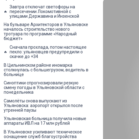
Завтра отключат светофоры на
пересечении Локомотивной с
улицами Державина и Инзенской
На бульваре Архитекторов в Ульяновске
началось строительство нового
тротуара по программе «Народный
бюджет»
Сначала прохлада, потом настоящее
пекло: ульяновцев предупредили о
скачке до +34
В Цильнинском районе иномарка
столкнулась с большегрузом, водитель в
больнице
Синоптики спрогнозировали резкую
смену погоды в Ульяновской области с
понедельника
Самолёты снова выпускают из
Ульяновска: аэропорт открылся после
утренней паузы
Ульяновская больница получила новые
аппараты ИВЛ на 17 млн рублей
В Ульяновске усиливают техническое
оснащение служб благоустройства