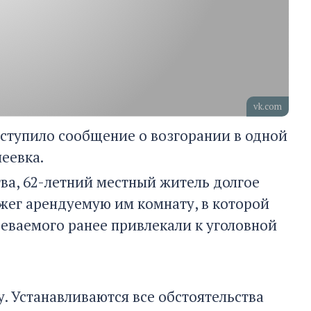
vk.com
оступило сообщение о возгорании в одной
еевка.
а, 62-летний местный житель долгое
жег арендуемую им комнату, в которой
еваемого ранее привлекали к уголовной
. Устанавливаются все обстоятельства