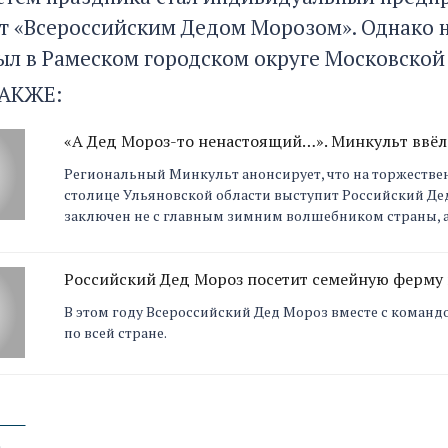
т «Всероссийским Дедом Морозом». Однако 
был в Рамеском городском округе Московской 
АКЖЕ:
«А Дед Мороз-то ненастоящий…». Минкульт ввёл
Региональный Минкульт анонсирует, что на торжеств
столице Ульяновской области выступит Российский Дед
заключен не с главным зимним волшебником страны, а 
Российский Дед Мороз посетит семейную ферму
В этом году Всероссийский Дед Мороз вместе с команд
по всей стране.
а