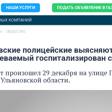
НАШИ УСЛУГИ
ПОДАТЬ ОБЪЯВЛЕНИЕ В ГА
НЫХ КОМПАНИЙ
и
ОБЩЕСТВО
вские полицейские выясняют,
еваемый госпитализирован 
 произошел 29 декабря на улице Г
Ульяновской области.