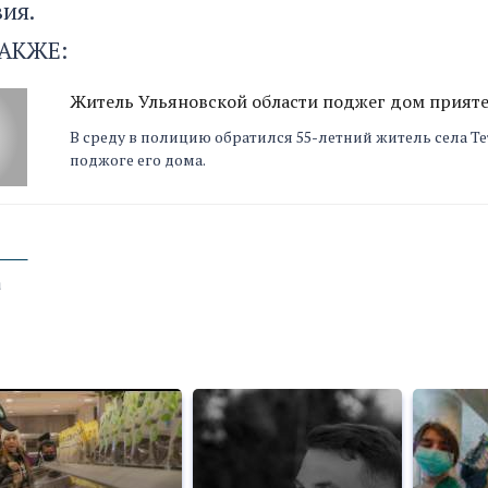
ия.
АКЖЕ:
Житель Ульяновской области поджег дом приятел
В среду в полицию обратился 55-летний житель села Т
поджоге его дома.
а