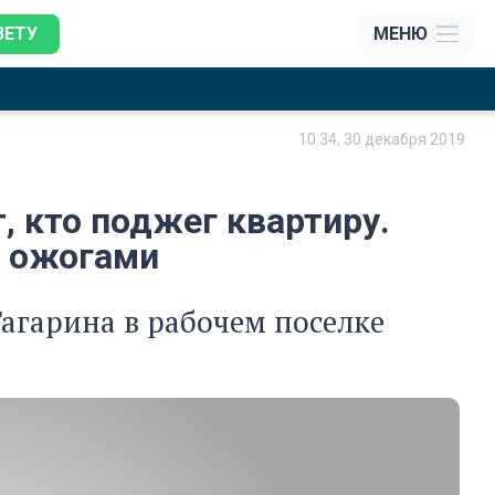
ЗЕТУ
МЕНЮ
10:34, 30 декабря 2019
 кто поджег квартиру.
с ожогами
агарина в рабочем поселке