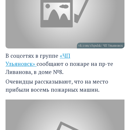
vk.com/chpulsk/ ЧП Ульяновск
В соцсетях в группе
«ЧП
Ульяновск»
сообщают о пожаре на пр-те
Ливанова, в доме №8.
Очевидцы рассказывают, что на место
прибыли восемь пожарных машин.