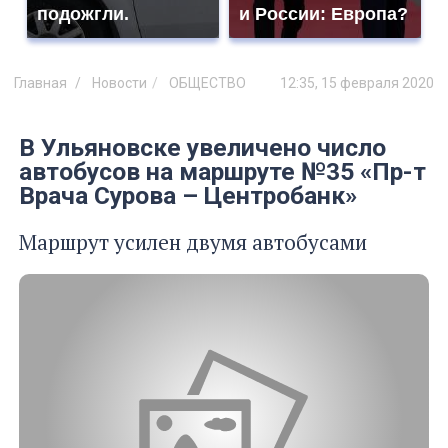
подожгли.
и России: Европа?
Главная
Новости
ОБЩЕСТВО
12:35, 15 февраля 2020
В Ульяновске увеличено число
автобусов на маршруте №35 «Пр-т
Врача Сурова – Центробанк»
Маршрут усилен двумя автобусами