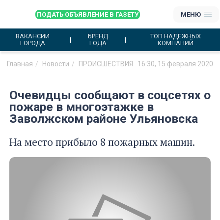
ПОДАТЬ ОБЪЯВЛЕНИЕ В ГАЗЕТУ
МЕНЮ
ВАКАНСИИ
БРЕНД
ТОП НАДЕЖНЫХ
ГОРОДА
ГОДА
КОМПАНИЙ
Главная
Новости
ПРОИСШЕСТВИЯ
16:30, 15 февраля 2020
Очевидцы сообщают в соцсетях о
пожаре в многоэтажке в
Заволжском районе Ульяновска
На место прибыло 8 пожарных машин.