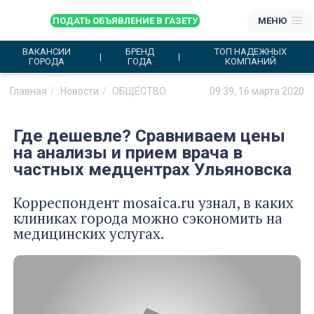
ПОДАТЬ ОБЪЯВЛЕНИЕ В ГАЗЕТУ
МЕНЮ
ВАКАНСИИ
БРЕНД
ТОП НАДЕЖНЫХ
ГОРОДА
ГОДА
КОМПАНИЙ
Главная
Новости
ОБЩЕСТВО
09:39, 16 марта 2020
Где дешевле? Сравниваем цены
на анализы и прием врача в
частных медцентрах Ульяновска
Корреспондент mosaica.ru узнал, в каких
клиниках города можно сэкономить на
медицинских услугах.