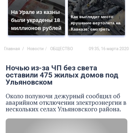
На Урале из казны
Как выглядит место
были украдены 18
крушение вертолета на
миллионов рублей
Кавказе: смотреть
Главная
Новости
ОБЩЕСТВО
09:35, 16 марта 2020
Ночью из-за ЧП без света
оставили 475 жилых домов под
Ульяновском
Около полуночи дежурный сообщил об
аварийном отключении электроэнергии в
нескольких селах Ульяновского района.