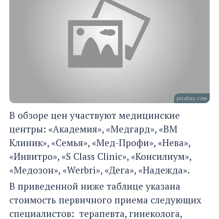
pixabay.com
В обзоре цен участвуют медицинские
центры: «Академия», «Медгард», «ВМ
Клиник», «Семья», «Мед-Профи», «Нева»,
«Инвитро», «S Class Clinic», «Консилиум»,
«Медозон», «Werbri», «Дега», «Надежда».
В приведенной ниже таблице указана
стоимость первичного приема следующих
специалистов: терапевта, гинеколога,