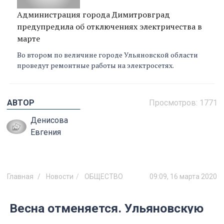
Администрация города Димитровград
предупредила об отключениях электричества в
марте
Во втором по величине городе Ульяновской области
проведут ремонтные работы на электросетях.
АВТОР
Просмотров:
1771
Денисова
Евгения
Главная
Новости
ОБЩЕСТВО
09:09, 16 марта 2020
Весна отменяется. Ульяновскую
область замело снегом