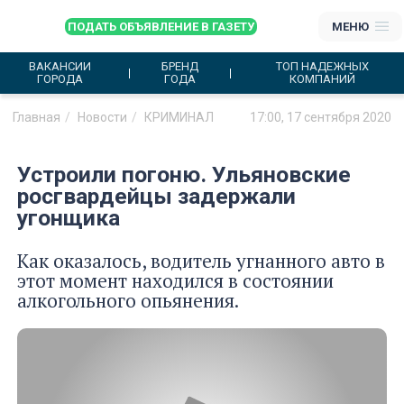
ПОДАТЬ ОБЪЯВЛЕНИЕ В ГАЗЕТУ
МЕНЮ
ВАКАНСИИ
БРЕНД
ТОП НАДЕЖНЫХ
ГОРОДА
ГОДА
КОМПАНИЙ
Главная
Новости
КРИМИНАЛ
17:00, 17 сентября 2020
Устроили погоню. Ульяновские
росгвардейцы задержали
угонщика
Как оказалось, водитель угнанного авто в
этот момент находился в состоянии
алкогольного опьянения.