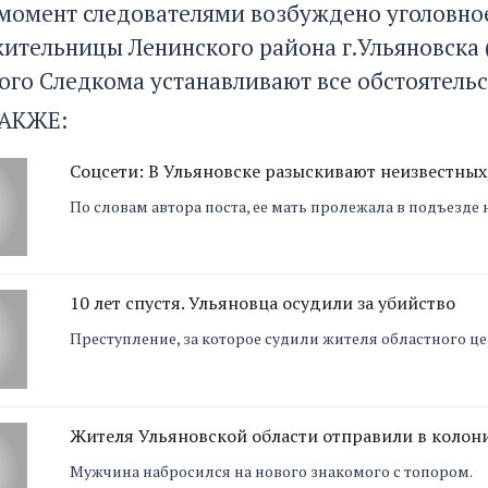
момент следователями возбуждено уголовное
ительницы Ленинского района г.Ульяновска (ч.
ого Следкома устанавливают все обстоятель
АКЖЕ:
Соцсети: В Ульяновске разыскивают неизвестных
По словам автора поста, ее мать пролежала в подъезде 
10 лет спустя. Ульяновца осудили за убийство
Преступление, за которое судили жителя областного це
Жителя Ульяновской области отправили в колон
Мужчина набросился на нового знакомого с топором.