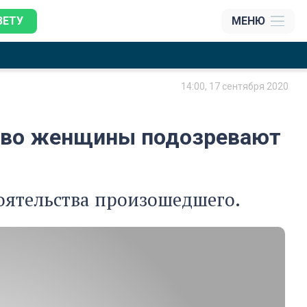
ЗЕТУ
МЕНЮ
14:00, 17 сентября 2020
ство женщины подозревают
тоятельства произошедшего.