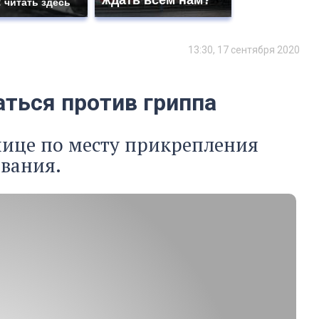
ждать всем нам?
: читать здесь
13:30, 17 сентября 2020
ться против гриппа
нице по месту прикрепления
ования.