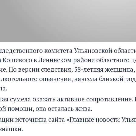
ледственного комитета Ульяновской области,
а Кошевого в Ленинском районе областного 
е. По версии следствия, 58-летняя женщина,
алкогольного опьянения, нанесла близкой род
ла.
ая сумела оказать активное сопротивление.
й помощи, она осталась жива.
ции источника сайта «Главные новости Ульян
зняшки.