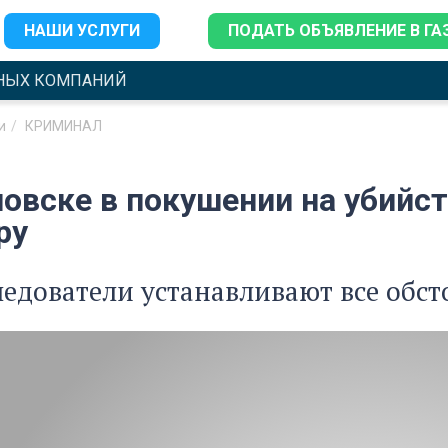
НАШИ УСЛУГИ
ПОДАТЬ ОБЪЯВЛЕНИЕ В ГА
НЫХ КОМПАНИЙ
и
КРИМИНАЛ
новске в покушении на убий
ру
ледователи устанавливают все обс