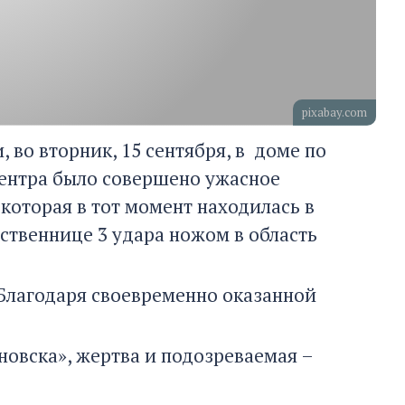
pixabay.com
 во вторник, 15 сентября, в доме по
центра было совершено ужасное
 которая в тот момент находилась в
ственнице 3 удара ножом в область
 Благодаря своевременно оказанной
овска», жертва и подозреваемая –