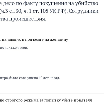
 дело по факту покушения на убийство
3 ст.30, ч. 1 ст. 105 УК РФ). Сотрудники
ства происшествия.
, напавших в подъезде на женщину
несколько часов.
нтра, было совершено 10 лет назад.
ию строгого режима за попытку убить приятеля