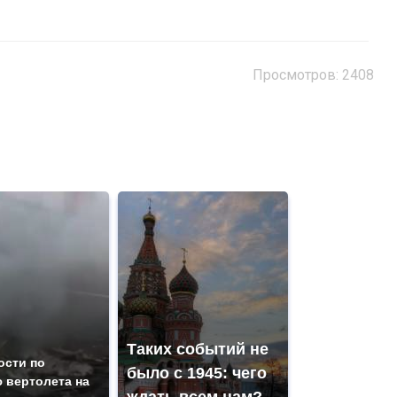
Просмотров: 2408
Таких событий не
ости по
было с 1945: чего
 вертолета на