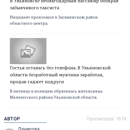
В Ульяновске неблагодарный пассажир обокрал
забывчивого таксиста
Инцидент произошел в Засвияжском район
областного центра.
Гостья осталась без телефона. В Ульяновской
области безработный мужчина заработал,
продав гаджет подруги
В пятницу в полицию обратилась жительница
Мелекесского района Ульяновской области.
АВТОР
Просмотров: 1674
Денисова