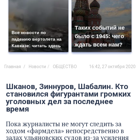
Таких событий не
Все новости по
было с 1945: чего
падению вертолета на
ждать всем нам?
Кавказе: читать здесь
Главная
Новости
ОБЩЕСТВО
16:42, 27 октября 2020
Шканов, Зиннуров, Шабалин. Кто
становился фигурантами громких
уголовных дел за последнее
время
Пока журналисты не могут следить за
ходом «фармдела» непосредственно в
залах ульяновских судов из-за усиления