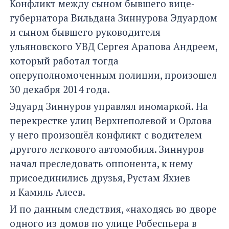
Конфликт между сыном бывшего вице-
губернатора Вильдана Зиннурова Эдуардом
и сыном бывшего руководителя
ульяновского УВД Сергея Арапова Андреем,
который работал тогда
оперуполномоченным полиции, произошел
30 декабря 2014 года.
Эдуард Зиннуров управлял иномаркой. На
перекрестке улиц Верхнеполевой и Орлова
у него произошёл конфликт с водителем
другого легкового автомобиля. Зиннуров
начал преследовать оппонента, к нему
присоединились друзья, Рустам Яхиев
и Камиль Алеев.
И по данным следствия, «находясь во дворе
одного из домов по улице Робеспьера в