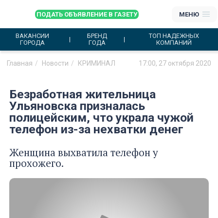
ПОДАТЬ ОБЪЯВЛЕНИЕ В ГАЗЕТУ
МЕНЮ
ВАКАНСИИ
БРЕНД
ТОП НАДЕЖНЫХ
ГОРОДА
ГОДА
КОМПАНИЙ
Главная
Новости
КРИМИНАЛ
17:00, 27 октября 2020
Безработная жительница
Ульяновска призналась
полицейским, что украла чужой
телефон из-за нехватки денег
Женщина выхватила телефон у
прохожего.