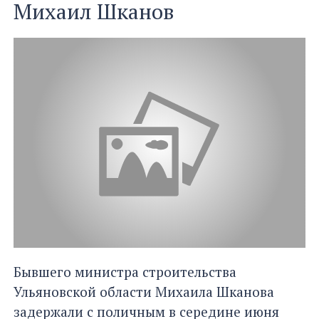
Михаил Шканов
Бывшего министра строительства
Ульяновской области Михаила Шканова
задержали с поличным в середине июня