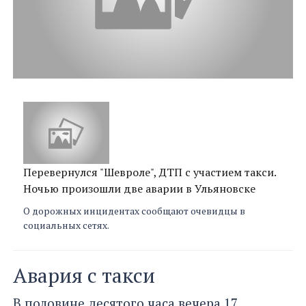
Перевернулся "Шевроле", ДТП с участием такси.
Ночью произошли две аварии в Ульяновске
О дорожных инцидентах сообщают очевидцы в
социальных сетях.
Авария с такси
В половине десятого часа вечера 17