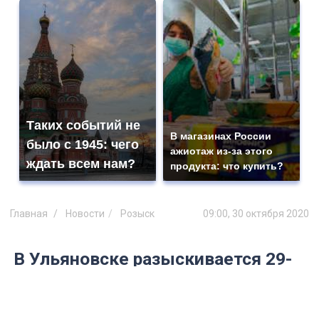
Таких событий не
В магазинах России
было с 1945: чего
ажиотаж из-за этого
ждать всем нам?
продукта: что купить?
Главная
Новости
Розыск
09:00, 30 октября 2020
В Ульяновске разыскивается 29-
летний пропавший молодой
человек