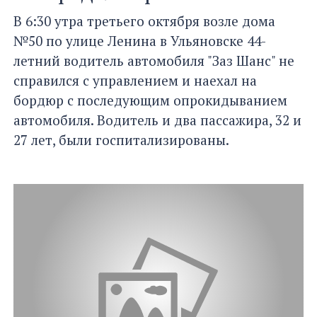
В 6:30 утра третьего октября возле дома
№50 по улице Ленина в Ульяновске 44-
летний водитель автомобиля "Заз Шанс" не
справился с управлением и наехал на
бордюр с последующим опрокидыванием
автомобиля. Водитель и два пассажира, 32 и
27 лет, были госпитализированы.