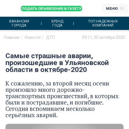
ПОДАТЬ ОБЪЯВЛЕНИЕ В ГАЗЕТУ
МЕНЮ
ВАКАНСИИ
БРЕНД
ТОП НАДЕЖНЫХ
ГОРОДА
ГОДА
КОМПАНИЙ
Главная
Новости
ДТП
09:11, 30 октября 2020
Самые страшные аварии,
произошедшие в Ульяновской
области в октябре-2020
К сожалению, за второй месяц осени
произошло много дорожно-
транспортных происшествий, в которых
были и пострадавшие, и погибшие.
Сегодня вспоминаем несколько
серьёзных аварий.