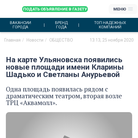
ПОДАТЬ ОБЪЯВЛЕНИЕ В ГАЗЕТУ
МЕНЮ
ВАКАНСИИ
БРЕНД
ТОП НАДЕЖНЫХ
ГОРОДА
ГОДА
КОМПАНИЙ
Главная
Новости
ОБЩЕСТВО
13:13, 25 ноября 2020
На карте Ульяновска появились
новые площади имени Кларины
Шадько и Светланы Анурьевой
Одна площадь появилась рядом с
драматическим театром, вторая возле
ТРЦ «Аквамолл».