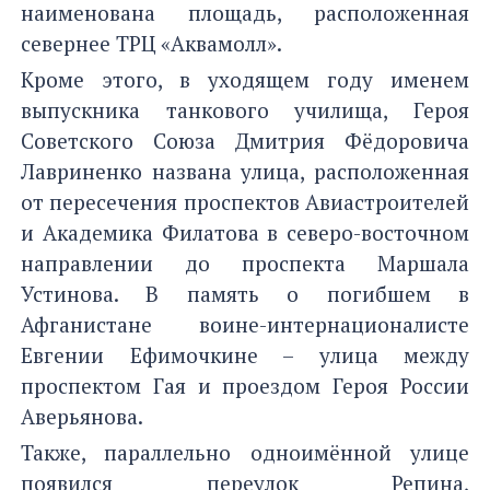
наименована площадь, расположенная
севернее ТРЦ «Аквамолл».
Кроме этого, в уходящем году именем
выпускника танкового училища, Героя
Советского Союза Дмитрия Фёдоровича
Лавриненко названа улица, расположенная
от пересечения проспектов Авиастроителей
и Академика Филатова в северо-восточном
направлении до проспекта Маршала
Устинова. В память о погибшем в
Афганистане воине-интернационалисте
Евгении Ефимочкине – улица между
проспектом Гая и проездом Героя России
Аверьянова.
Также, параллельно одноимённой улице
появился переулок Репина,