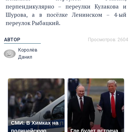
перпендикулярно – переулки Кулакова и
Шурова, а в посёлке Ленинском – 4-ый
переулок Рыбацкий.
АВТОР
Просмотров: 2604
Королёв
Данил
СМИ: В Химках на
полицейскую
Где будет встреча