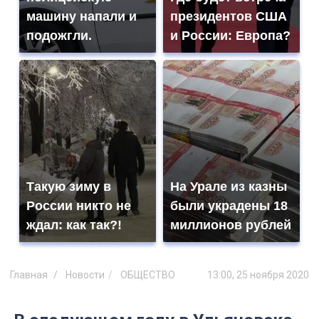
машину напали и
президентов США
подожгли.
и России: Европа?
Такую зиму в
На Урале из казны
России никто не
были украдены 18
ждал: как так?!
миллионов рублей
Главная
Новости
ОБЩЕСТВО
13:00, 25 ноября 2020