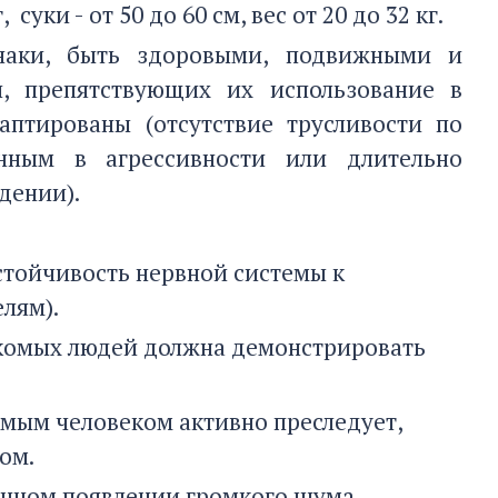
 суки - от 50 до 60 см, вес от 20 до 32 кг.
наки, быть здоровыми, подвижными и
, препятствующих их использование в
аптированы (отсутствие трусливости по
нным в агрессивности или длительно
дении).
стойчивость нервной системы к
лям).
акомых людей должна демонстрировать
комым человеком активно преследует,
ом.
анном появлении громкого шума