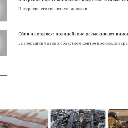
Потерпевшего госпитализировали.
Сбил и скрылся: полицейские разыскивают вино
За вчерашний день в областном центре произошли сраз
а