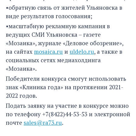
•обратную связь от жителей Ульяновска в
виде результатов голосования;
•масштабную рекламную кампания в
ведущих СМИ Ульяновска – газете
«Мозаика», журнале «Деловое обозрение»,
на сайтах
mosaica.ru
и
uldelo.ru
, а также в
социальных сетях медиахолдинга
«Мозаика».
Победители конкурса смогут использовать
знак «Клиника года» на протяжении 2021-
2022 годов.
Подать заявку на участие в конкурсе можно
по телефону +7(8422)44-53-53 и электронной
почте
sales@ra73.ru
.