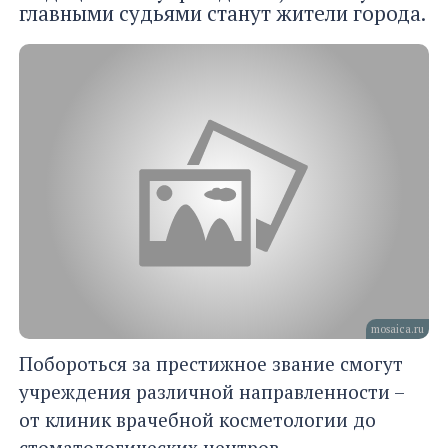
главными судьями станут жители города.
mosaica.ru
Побороться за престижное звание смогут
учреждения различной направленности –
от клиник врачебной косметологии до
стоматологических центров.