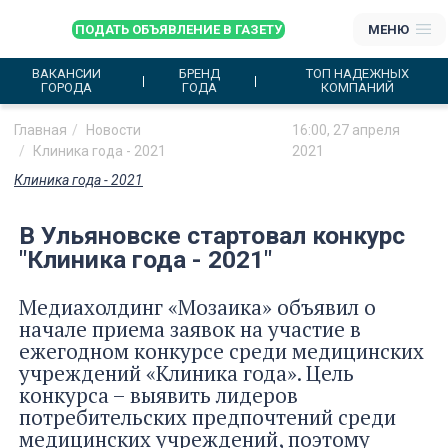
ПОДАТЬ ОБЪЯВЛЕНИЕ В ГАЗЕТУ
МЕНЮ
ВАКАНСИИ
БРЕНД
ТОП НАДЕЖНЫХ
ГОРОДА
ГОДА
КОМПАНИЙ
Главная
Новости
16:00, 27 апреля
Клиника года - 2021
2021
Клиника года - 2021
В Ульяновске стартовал конкурс
"Клиника года - 2021"
Медиахолдинг «Мозаика» объявил о
начале приема заявок на участие в
ежегодном конкурсе среди медицинских
учреждений «Клиника года». Цель
конкурса – выявить лидеров
потребительских предпочтений среди
медицинских учреждений, поэтому