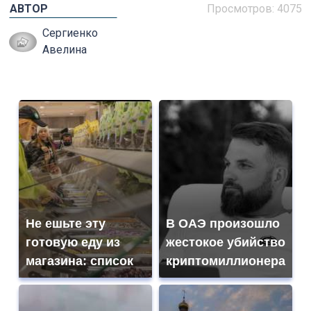
АВТОР
Просмотров: 4075
Сергиенко
Авелина
Не ешьте эту
В ОАЭ произошло
готовую еду из
жестокое убийство
магазина: список
криптомиллионера