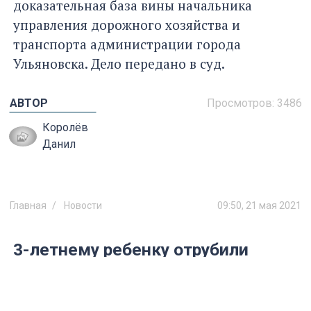
доказательная база вины начальника
управления дорожного хозяйства и
транспорта администрации города
Ульяновска. Дело передано в суд.
АВТОР
Просмотров:
3486
Королёв
Данил
Главная
Новости
09:50, 21 мая 2021
3-летнему ребенку отрубили
палец в детском саду в Нижнем
Новгороде