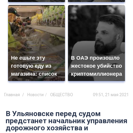
Не ешьте эту
В ОАЭ произошло
готовую еду из
жестокое убийство
магазина: список
криптомиллионера
Главная
Новости
ОБЩЕСТВО
09:51, 21 мая 2021
В Ульяновске перед судом
предстанет начальник управления
дорожного хозяйства и