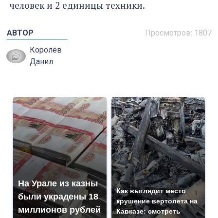
человек и 2 единицы техники.
АВТОР
Просмотров: 1807
Королёв
Данил
На Урале из казны
Как выглядит место
были украдены 18
крушение вертолета на
миллионов рублей
Кавказе: смотреть