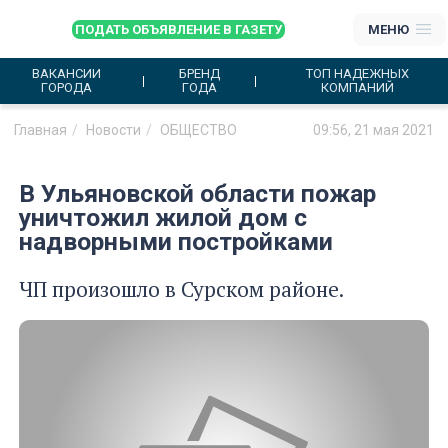
ПОДАТЬ ОБЪЯВЛЕНИЕ В ГАЗЕТУ
МЕНЮ
ВАКАНСИИ
БРЕНД
ТОП НАДЕЖНЫХ
ГОРОДА
ГОДА
КОМПАНИЙ
Главная
Новости
ОБЩЕСТВО
09:56, 21 мая 2021
В Ульяновской области пожар
уничтожил жилой дом с
надворными постройками
ЧП произошло в Сурском районе.