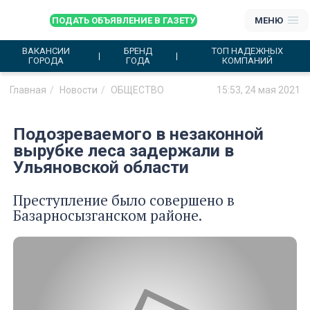
ПОДАТЬ ОБЪЯВЛЕНИЕ В ГАЗЕТУ
МЕНЮ
ВАКАНСИИ
БРЕНД
ТОП НАДЕЖНЫХ
ГОРОДА
ГОДА
КОМПАНИЙ
Главная
Новости
ОБЩЕСТВО
15:53, 24 мая 2021
Подозреваемого в незаконной
вырубке леса задержали в
Ульяновской области
Преступление было совершено в
Базарносызганском районе.