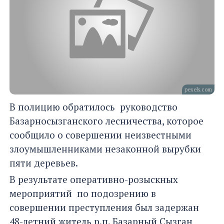
pexels.com
В полицию обратилось руководство
Базарносызганского лесничества, которое
сообщило о совершении неизвестными
злоумышленниками незаконной вырубки
пяти деревьев.
В результате оперативно-розыскных
мероприятий по подозрению в
совершении преступления был задержан
48-летний житель р.п. Базарный Сызган