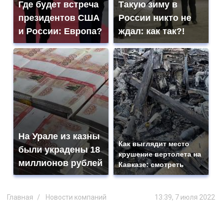
Где будет встреча
Такую зиму в
президентов США
России никто не
и России: Европа?
ждал: как так?!
На Урале из казны
Как выглядит место
были украдены 18
крушение вертолета на
миллионов рублей
Кавказе: смотреть
Главная
Новости компаний
13:39, 7 июля 2022