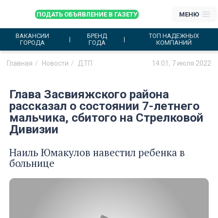
ПОДАТЬ ОБЪЯВЛЕНИЕ В ГАЗЕТУ
МЕНЮ
ВАКАНСИИ
БРЕНД
ТОП НАДЕЖНЫХ
ГОРОДА
ГОДА
КОМПАНИЙ
Главная
Новости
ДТП
14:01, 7 июля 2022
Глава Засвияжского района
рассказал о состоянии 7-летнего
мальчика, сбитого на Стрелковой
Дивизии
Наиль Юмакулов навестил ребенка в
больнице