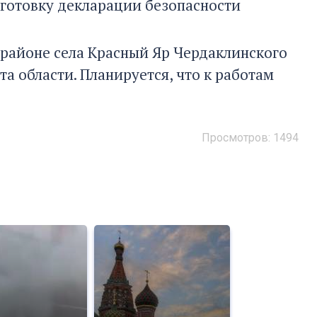
дготовку декларации безопасности
 районе села Красный Яр Чердаклинского
а области. Планируется, что к работам
Просмотров: 1494