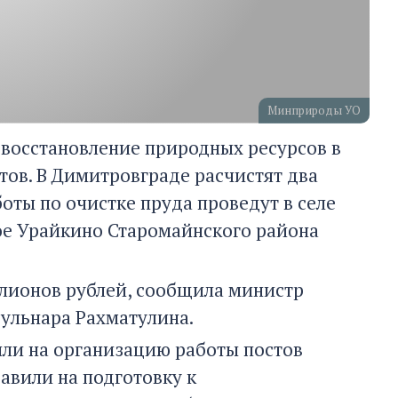
Минприроды УО
 восстановление природных ресурсов в
тов. В Димитровграде расчистят два
боты по очистке пруда проведут в селе
ое Урайкино Старомайнского района
ллионов рублей, сообщила министр
ульнара Рахматулина.
ли на организацию работы постов
авили на подготовку к