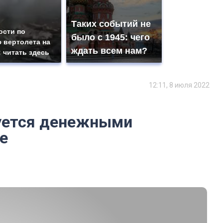
Таких событий не
ости по
было с 1945: чего
 вертолета на
ждать всем нам?
: читать здесь
12:11, 8 июля 2022
зуется денежными
е