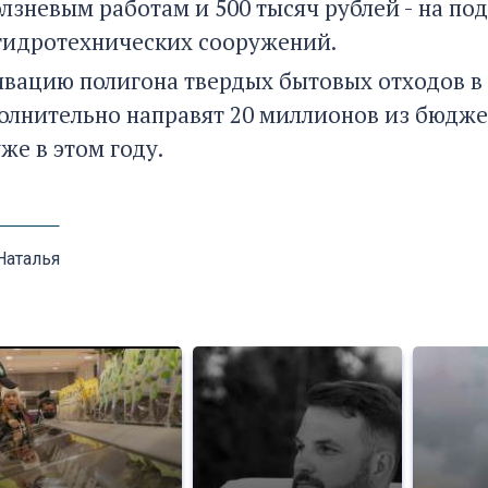
лзневым работам и 500 тысяч рублей - на по
гидротехнических сооружений.
ивацию полигона твердых бытовых отходов в
олнительно направят 20 миллионов из бюджет
же в этом году.
Наталья