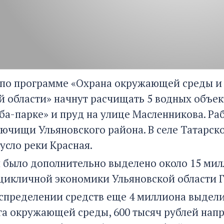
у по программе «Охрана окружающей среды и
й области» начнут расчищать 5 водных объек
ба-парке» и пруд на улице Масленникова. Ра
ючищи Ульяновского района. В селе Татарск
усло реки Красная.
и было дополнительно выделено около 15 ми
цикличной экономики Ульяновской области Г
спределении средств еще 4 миллиона выдели
а окружающей среды, 600 тысяч рублей напр