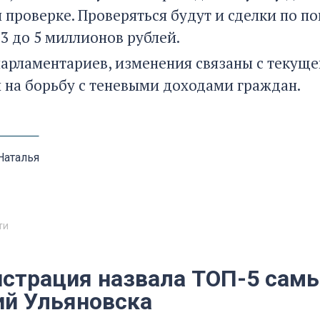
 проверке. Проверяться будут и сделки по п
3 до 5 миллионов рублей.
парламентариев, изменения связаны с текущ
 на борьбу с теневыми доходами граждан.
Наталья
ти
страция назвала ТОП-5 сам
ий Ульяновска