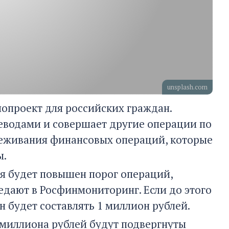
unsplash.com
опроект для российских граждан.
реводами и совершает другие операции по
леживания финансовых операций, которые
ы.
ля будет повышен порог операций,
дают в Росфинмониторинг. Если до этого
он будет составлять 1 миллион рублей.
1 миллиона рублей будут подвергнуты