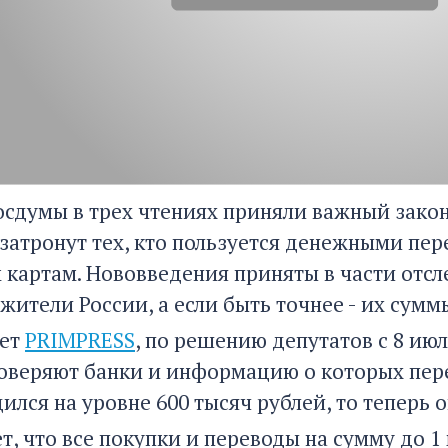
осдумы в трех чтениях приняли важный закон
затронут тех, кто пользуется денежными пе
 картам. Нововведения приняты в части отс
ители России, а если быть точнее - их сумм
ает
PRIMPRESS
, по решению депутатов с 8 ию
оверяют банки и информацию о которых пере
ился на уровне 600 тысяч рублей, то теперь 
т, что все покупки и переводы на сумму до 