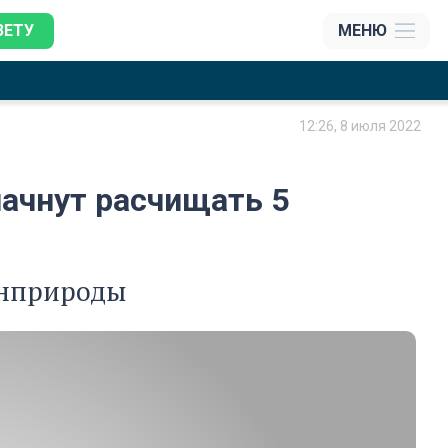
ЗЕТУ
МЕНЮ
12:26, 8 июля 2022
начнут расчищать 5
инприроды