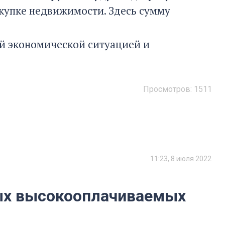
окупке недвижимости. Здесь сумму
ей экономической ситуацией и
Просмотров:
1511
11:23, 8 июля 2022
ых высокооплачиваемых