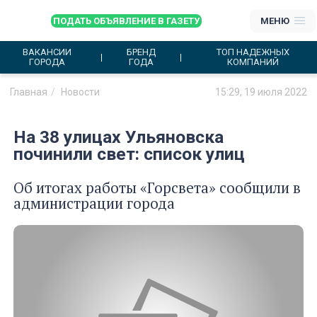
ПОДАТЬ ОБЪЯВЛЕНИЕ В ГАЗЕТУ
МЕНЮ
ВАКАНСИИ
БРЕНД
ТОП НАДЕЖНЫХ
ГОРОДА
ГОДА
КОМПАНИЙ
Главная
Новости
15:29, 19 июля 2022
На 38 улицах Ульяновска
починили свет: список улиц
Об итогах работы «Горсвета» сообщили в
администрации города