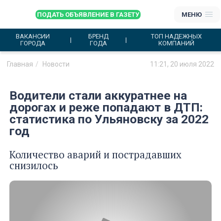
ПОДАТЬ ОБЪЯВЛЕНИЕ В ГАЗЕТУ
МЕНЮ
ВАКАНСИИ
БРЕНД
ТОП НАДЕЖНЫХ
ГОРОДА
ГОДА
КОМПАНИЙ
Главная
Новости
11:21, 20 июля 2022
Водители стали аккуратнее на
дорогах и реже попадают в ДТП:
статистика по Ульяновску за 2022
год
Количество аварий и пострадавших
снизилось