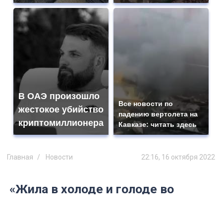
В ОАЭ произошло
Все новости по
жестокое убийство
падению вертолета на
криптомиллионера
Кавказе: читать здесь
Главная
Новости
22:16, 16 октября 2022
«Жила в холоде и голоде во
время войны и сейчас также»: 84-
летняя жительница Ульяновска