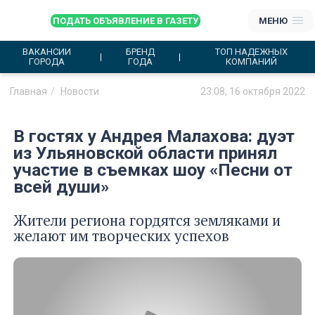
ПОДАТЬ ОБЪЯВЛЕНИЕ В ГАЗЕТУ
МЕНЮ
ВАКАНСИИ
БРЕНД
ТОП НАДЕЖНЫХ
ГОРОДА
ГОДА
КОМПАНИЙ
Главная
Новости
23:08, 16 октября 2022
В гостях у Андрея Малахова: дуэт
из Ульяновской области принял
участие в съемках шоу «Песни от
всей души»
Жители региона гордятся земляками и
желают им творческих успехов