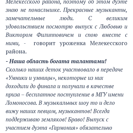
Мелекесского района, поэтому об этом дуэте
знаю не понаслышке. Прекрасные музыканты,
замечательные люди. С великим
удовольствием посмотрю выпуск с Любовью и
Виктором Филипповичем и спою вместе с
ними,
- говорит уроженка Мелекесского
района.
- Наша область богата талантами!
Сколько наших деток участвовало в передаче
«Умники и умницы», некоторые из них
доходили до финала и получали в качестве
приза – бесплатное поступление в МГУ имени
Ломоносова. В музыкальных шоу то и дело
вижу наших певцом, музыкантов! Всегда
поддерживаю земляков! Браво! Выпуск с
участием дуэта «Гармония» обязательно