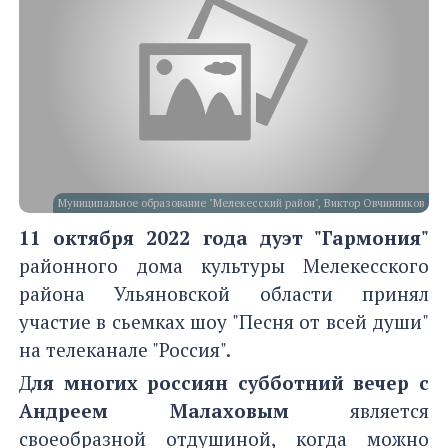
Муниципальное образование "Мелекесский район", Виктор Овчинников
11 октября 2022 года дуэт "Гармония"
районного дома культуры Мелекесского
района Ульяновской области принял
участие в сьемках шоу "Песня от всей души"
на телеканале "Россия".
Д
ля многих россиян субботний вечер с
Андреем Малаховым
является
своеобразной отдушиной, когда можно