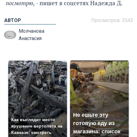
посмотрю,
- пишет в соцсетях Надежда Д.
АВТОР
Просмотров: 3543
Молчанова
Анастасия
Не ешьте эту
Как выглядит место
готовую еду из
крушение вертолета на
магазина: список
Кавказе: смотреть