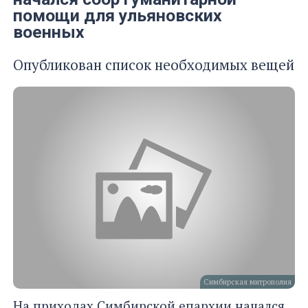
помощи для ульяновских
военных
Опубликован список необходимых вещей
Симбирская митрополия
На приходах Симбирской епархии начался