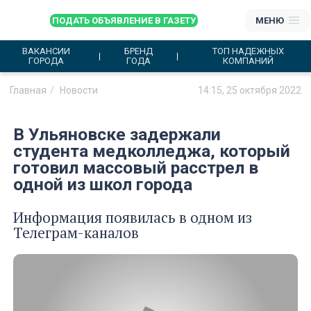
ПОДАТЬ ОБЪЯВЛЕНИЕ В ГАЗЕТУ
МЕНЮ
ВАКАНСИИ
БРЕНД
ТОП НАДЕЖНЫХ
ГОРОДА
ГОДА
КОМПАНИЙ
Главная
Новости
14:15, 25 октября 2022
В Ульяновске задержали
студента медколледжа, который
готовил массовый расстрел в
одной из школ города
Информация появилась в одном из
Телеграм-каналов