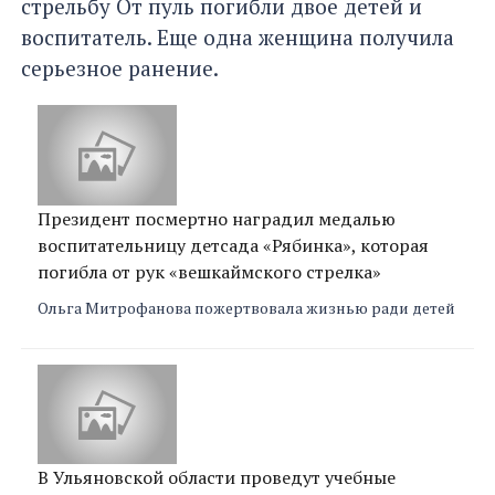
стрельбу От пуль погибли двое детей и
воспитатель. Еще одна женщина получила
серьезное ранение.
Президент посмертно наградил медалью
воспитательницу детсада «Рябинка», которая
погибла от рук «вешкаймского стрелка»
Ольга Митрофанова пожертвовала жизнью ради детей
В Ульяновской области проведут учебные