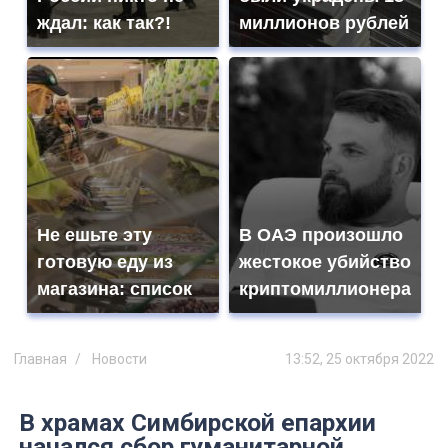
ждал: как так?!
миллионов рублей
Не ешьте эту
В ОАЭ произошло
готовую еду из
жестокое убийство
магазина: список
криптомиллионера
Главная
Новости
13:52, 25 октября 2022
В храмах Симбирской епархии
начался сбор гуманитарной